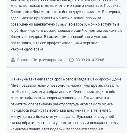
жизнь не только мне, но и многим своим клиентам. Посетить
Банкирский Дом можно хотя бы по двум причинам. Во-первых,
здесь можно приобрести монеты высшей пробы за
совершенно адекватную сумму, во-вторых, можно вступить в
клуб «Банкирского Дома», предлагающий клиентам различные
бонусы и подарки. В самом офисе спокойная и уютная
обстановка, а также профессиональный персонал.
Рекомендую всем!
Рыжков Петр Федорович
03.09.2014 23:06
Накануне заканчивался срок моего вклада в Банкирском Доме.
Мне предварительно позвонили, назначили время, сказали,
чтобы я подъехал и забрал деньги. Очень приятно, что обо
мне не забывают и вовремя оповещают. Также хочется
отметить оперативную работу сотрудников самого офиса.
Пришлось подписать всего два документа, и в течение 5
минут деньги были мне уже выданы. Буквально пару дней
назад обратился снова и узнал, что к новым вкладам теперь
клиентам полагаются подарки: тепловентиляторы и