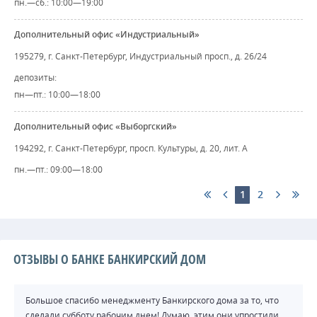
пн.—сб.: 10:00—19:00
Дополнительный офис «Индустриальный»
195279, г. Санкт-Петербург, Индустриальный просп., д. 26/24
депозиты:
пн—пт.: 10:00—18:00
Дополнительный офис «Выборгский»
194292, г. Санкт-Петербург, просп. Культуры, д. 20, лит. А
пн.—пт.: 09:00—18:00
1
2
ОТЗЫВЫ О БАНКЕ БАНКИРСКИЙ ДОМ
Большое спасибо менеджменту Банкирского дома за то, что
сделали субботу рабочим днем! Думаю, этим они упростили