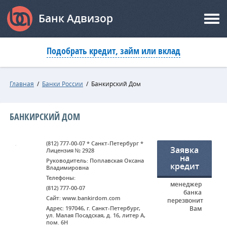
Банк Адвизор
Подобрать кредит, займ или вклад
Главная
/
Банки России
/
Банкирский Дом
БАНКИРСКИЙ ДОМ
(812) 777-00-07 * Санкт-Петербург *
Заявка
Лицензия № 2928
на
Руководитель: Поплавская Оксана
кредит
Владимировна
Телефоны:
менеджер
(812) 777-00-07
банка
Сайт: www.bankirdom.com
перезвонит
Адрес: 197046, г. Санкт-Петербург,
Вам
ул. Малая Посадская, д. 16, литер А,
пом. 6Н