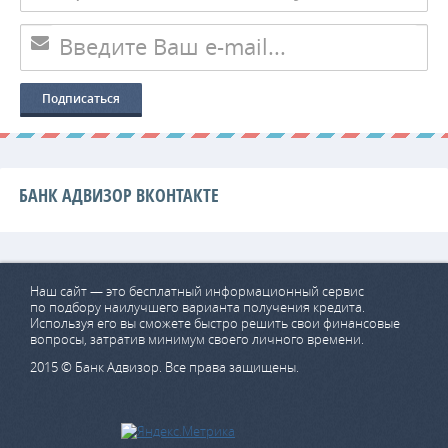
БАНК АДВИЗОР ВКОНТАКТЕ
Наш сайт — это бесплатный информационный сервис
по подбору наилучшего варианта получения кредита.
Используя его вы сможете быстро решить свои финансовые
вопросы, затратив минимум своего личного времени.
2015 © Банк Адвизор. Все права защищены.