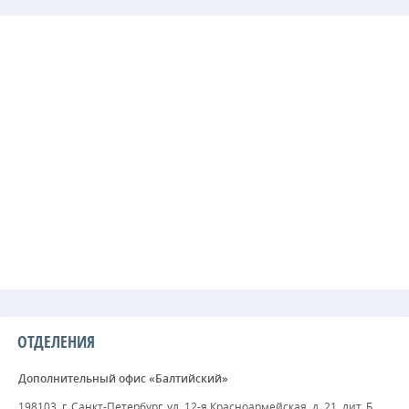
ОТДЕЛЕНИЯ
Дополнительный офис «Балтийский»
198103, г. Санкт-Петербург, ул. 12-я Красноармейская, д. 21, лит. Б