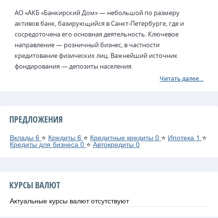
АО «АКБ «Банкирский Дом» — небольшой по размеру
активов банк, базирующийся в Санкт-Петербурге, где и
сосредоточена его основная деятельность. Ключевое
направление — розничный бизнес, в частности
кредитование физических лиц. Важнейший источник
фондирования — депозиты населения.
Читать далее...
ПРЕДЛОЖЕНИЯ
Вклады
6
⭐
Кредиты
6
⭐
Кредитные кредиты
0
⭐
Ипотека
1
⭐
Кредиты для бизнеса
0
⭐
Автокредиты
0
КУРСЫ ВАЛЮТ
Актуальные курсы валют отсутствуют