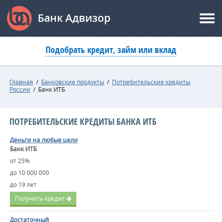
Банк Адвизор
Подобрать кредит, займ или вклад
Главная
/
Банковские продукты
/
Потребительские кредиты
России
/
Банк ИТБ
ПОТРЕБИТЕЛЬСКИЕ КРЕДИТЫ БАНКА ИТБ
Деньги на любые цели
Банк ИТБ
от 25%
до 10 000 000
до 19 лет
Получить кредит
Достаточный