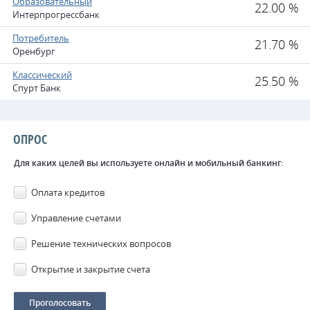
Образовательный
22.00 %
Интерпрогрессбанк
Потребитель
21.70 %
Оренбург
Классический
25.50 %
Спурт Банк
ОПРОС
Для каких целей вы используете онлайн и мобильный банкинг:
Оплата кредитов
Управление счетами
Решение технических вопросов
Открытие и закрытие счета