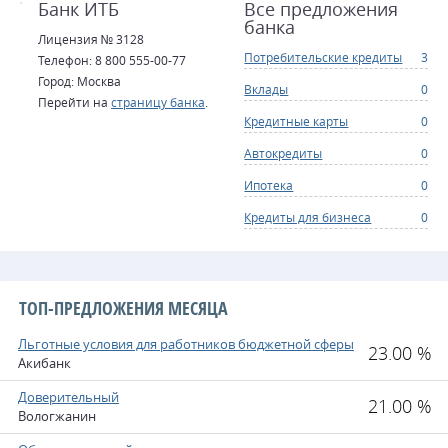
Банк ИТБ
Все предложения
банка
Лицензия № 3128
Потребительские кредиты
3
Телефон: 8 800 555-00-77
Город: Москва
Вклады
0
Перейти на
страницу банка
.
Кредитные карты
0
Автокредиты
0
Ипотека
0
Кредиты для бизнеса
0
ТОП-ПРЕДЛОЖЕНИЯ МЕСЯЦА
Льготные условия для работников бюджетной сферы
23.00 %
Акибанк
Доверительный
21.00 %
Вологжанин