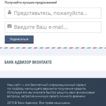
Получайте лучшие предложения!
БАНК АДВИЗОР ВКОНТАКТЕ
Наш сайт — это бесплатный информационный сервис
по подбору наилучшего варианта получения кредита.
Используя его вы сможете быстро решить свои финансовые
вопросы, затратив минимум своего личного времени.
2015 © Банк Адвизор. Все права защищены.