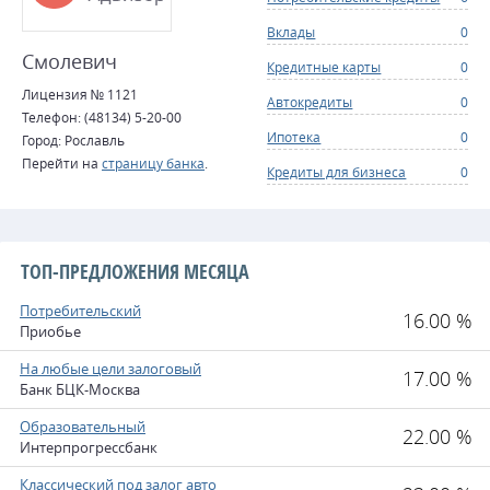
Вклады
0
Смолевич
Кредитные карты
0
Лицензия № 1121
Автокредиты
0
Телефон: (48134) 5-20-00
Ипотека
0
Город: Рославль
Перейти на
страницу банка
.
Кредиты для бизнеса
0
ТОП-ПРЕДЛОЖЕНИЯ МЕСЯЦА
Потребительский
16.00 %
Приобье
На любые цели залоговый
17.00 %
Банк БЦК-Москва
Образовательный
22.00 %
Интерпрогрессбанк
Классический под залог авто