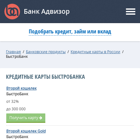
Банк Адвизор
Подобрать кредит, займ или вклад
Главная
/
Банковские продукты
/
Кредитные карты в России
/
БыстроБанк
КРЕДИТНЫЕ КАРТЫ БЫСТРОБАНКА
Второй кошелек
БыстроБанк
от 32%
до 300 000
Получить карту
Второй кошелек Gold
БыстроБанк