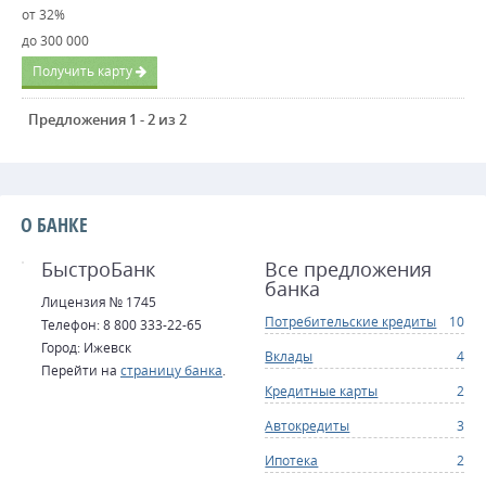
от 32%
до 300 000
Получить карту
Предложения 1 - 2 из 2
О БАНКЕ
БыстроБанк
Все предложения
банка
Лицензия № 1745
Потребительские кредиты
10
Телефон: 8 800 333-22-65
Город: Ижевск
Вклады
4
Перейти на
страницу банка
.
Кредитные карты
2
Автокредиты
3
Ипотека
2