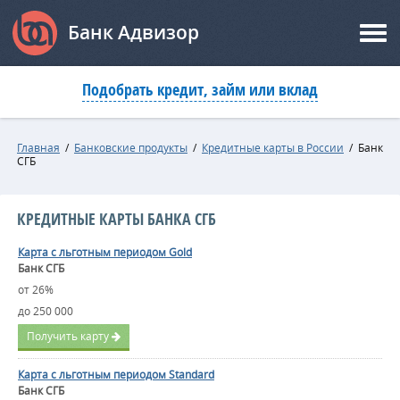
Банк Адвизор
Подобрать кредит, займ или вклад
Главная
/
Банковские продукты
/
Кредитные карты в России
/
Банк
СГБ
КРЕДИТНЫЕ КАРТЫ БАНКА СГБ
Карта с льготным периодом Gold
Банк СГБ
от 26%
до 250 000
Получить карту
Карта с льготным периодом Standard
Банк СГБ