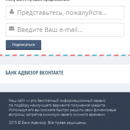
БАНК АДВИЗОР ВКОНТАКТЕ
Наш сайт — это бесплатный информационный сервис
по подбору наилучшего варианта получения кредита.
Используя его вы сможете быстро решить свои финансовые
вопросы, затратив минимум своего личного времени.
2015 © Банк Адвизор. Все права защищены.