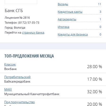
Вклады
11
Банк СГБ
Кредитные карты
3
Лицензия № 2816
Автокредиты
1
Телефон: (8172) 57-35-73
Ипотека
0
Город: Вологда
Перейти на
страницу банка
.
Кредиты для бизнеса
0
ТОП-ПРЕДЛОЖЕНИЯ МЕСЯЦА
Классик
28.00 %
Вокбанк
Потребительский
17.00 %
Байкалкредобанк
MAXI
32.00 %
Муниципальный Камчатпрофитбанк
Под поручительство
20.00 %