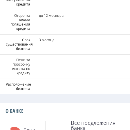
кредита
Отсрочка
до 12 месяцев
начала
погашения
кредита
Срок
3 месяца
существования
бизнеса
Пени за
просрочку
платежа по
кредиту
Расположение
бизнеса
О БАНКЕ
Все предложения
банка