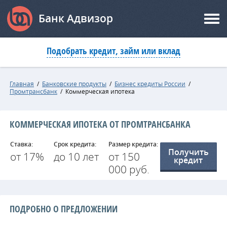
Банк Адвизор
Подобрать кредит, займ или вклад
Главная
/
Банковские продукты
/
Бизнес кредиты России
/
Промтрансбанк
/
Коммерческая ипотека
КОММЕРЧЕСКАЯ ИПОТЕКА ОТ ПРОМТРАНСБАНКА
Ставка:
Срок кредита:
Размер кредита:
Получить
от 17%
до 10 лет
от 150
кредит
000 руб.
ПОДРОБНО О ПРЕДЛОЖЕНИИ