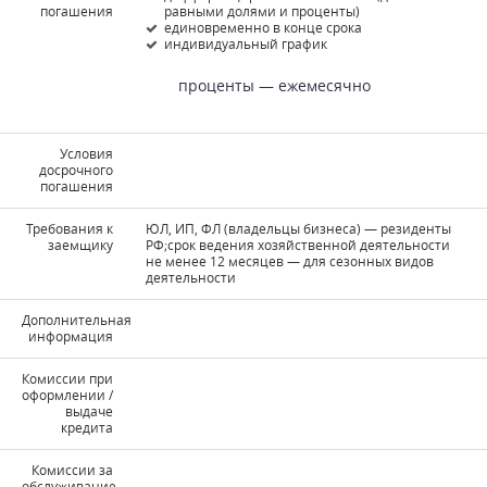
погашения
равными долями и проценты)
единовременно в конце срока
индивидуальный график
проценты — ежемесячно
Условия
досрочного
погашения
Требования к
ЮЛ, ИП, ФЛ (владельцы бизнеса) — резиденты
заемщику
РФ;срок ведения хозяйственной деятельности
не менее 12 месяцев — для сезонных видов
деятельности
Дополнительная
информация
Комиссии при
оформлении /
выдаче
кредита
Комиссии за
обслуживание