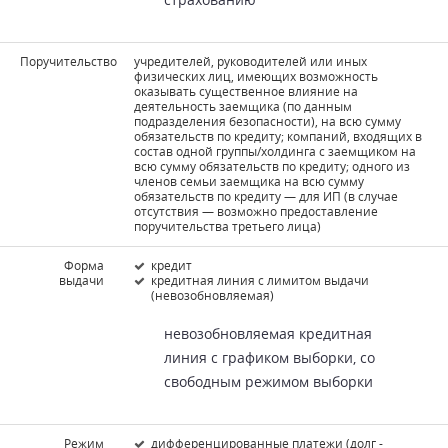
Поручительство
учредителей, руководителей или иных
физических лиц, имеющих возможность
оказывать существенное влияние на
деятельность заемщика (по данным
подразделения безопасности), на всю сумму
обязательств по кредиту; компаний, входящих в
состав одной группы/холдинга с заемщиком на
всю сумму обязательств по кредиту; одного из
членов семьи заемщика на всю сумму
обязательств по кредиту — для ИП (в случае
отсутствия — возможно предоставление
поручительства третьего лица)
Форма
кредит
выдачи
кредитная линия с лимитом выдачи
(невозобновляемая)
невозобновляемая кредитная
линия с графиком выборки, со
свободным режимом выборки
Режим
дифференцированные платежи (долг -