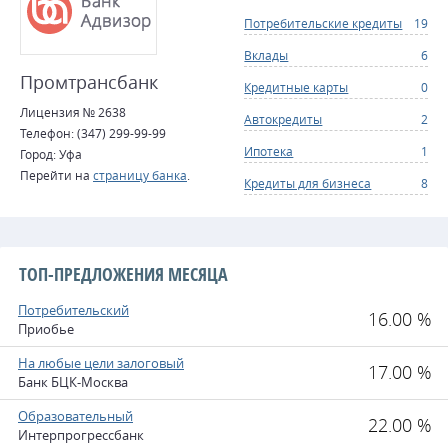
Потребительские кредиты
19
Вклады
6
Промтрансбанк
Кредитные карты
0
Лицензия № 2638
Автокредиты
2
Телефон: (347) 299-99-99
Ипотека
1
Город: Уфа
Перейти на
страницу банка
.
Кредиты для бизнеса
8
ТОП-ПРЕДЛОЖЕНИЯ МЕСЯЦА
Потребительский
16.00 %
Приобье
На любые цели залоговый
17.00 %
Банк БЦК-Москва
Образовательный
22.00 %
Интерпрогрессбанк