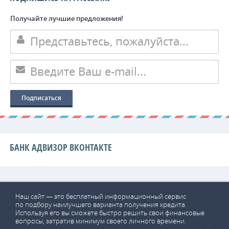
Получайте лучшие предложения!
БАНК АДВИЗОР ВКОНТАКТЕ
Наш сайт — это бесплатный информационный сервис
по подбору наилучшего варианта получения кредита.
Используя его вы сможете быстро решить свои финансовые
вопросы, затратив минимум своего личного времени.