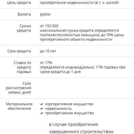
Цель кредита
приобретение недвижимости (в т. ч. жилой)
Валюта
рубли
Сумма
от 150 000
кредита
максимальная сумма кредита определяется
платежеспособностью заемщика; до 70% цены
приобретаемого объекта недвижимости
Срок кредита
до 10 лет
Ставка по
от 17%
кредиту
определяется индивидуально; 17% годовых при
годовых
сроке кредита до 1 дня
Срок
рассмотрения
заявки, дней
Материальное
корпоративное имущество
обеспечение
недвижимость
приобретаемое имущество
в случае приобретения
завершенного строительством