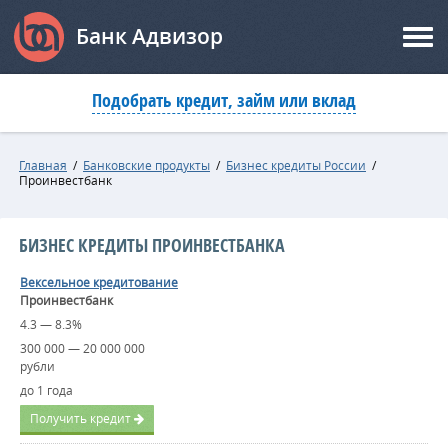
Банк Адвизор
Подобрать кредит, займ или вклад
Главная
/
Банковские продукты
/
Бизнес кредиты России
/
Проинвестбанк
БИЗНЕС КРЕДИТЫ ПРОИНВЕСТБАНКА
Вексельное кредитование
Проинвестбанк
4.3 — 8.3%
300 000 — 20 000 000
рубли
до 1 года
Получить кредит