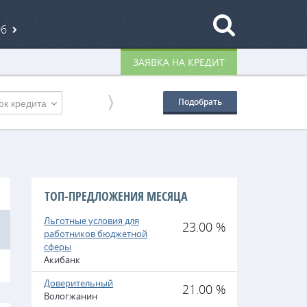
06
ЗАЯВКА НА КРЕДИТ
ок кредита
Подобрать
ТОП-ПРЕДЛОЖЕНИЯ МЕСЯЦА
Льготные условия для
23.00 %
работников бюджетной
сферы
Акибанк
Доверительный
21.00 %
Вологжанин