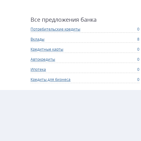
Все предложения банка
Потребительские кредиты
0
Вклады
8
Кредитные карты
0
Автокредиты
0
Ипотека
0
Кредиты для бизнеса
0