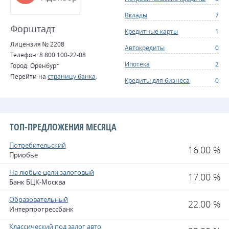
Вклады
7
Форштадт
Кредитные карты
1
Лицензия № 2208
Автокредиты
0
Телефон: 8 800 100-22-08
Ипотека
2
Город: Оренбург
Перейти на
страницу банка
.
Кредиты для бизнеса
0
ТОП-ПРЕДЛОЖЕНИЯ МЕСЯЦА
Потребительский
16.00 %
Приобье
На любые цели залоговый
17.00 %
Банк БЦК-Москва
Образовательный
22.00 %
Интерпрогрессбанк
Классический под залог авто