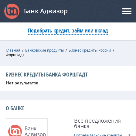
Банк Адвизор
Подобрать кредит, займ или вклад
Главная
/
Банковские продукты
/
Бизнес кредиты России
/
Форштадт
БИЗНЕС КРЕДИТЫ БАНКА ФОРШТАДТ
Нет результатов.
О БАНКЕ
Все предложения
банка
Потребительские кредиты
3