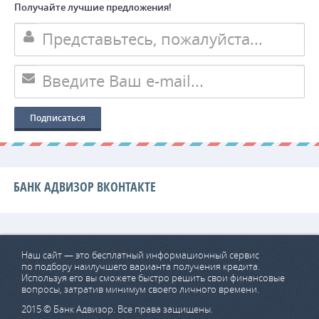
Получайте лучшие предложения!
БАНК АДВИЗОР ВКОНТАКТЕ
Наш сайт — это бесплатный информационный сервис
по подбору наилучшего варианта получения кредита.
Используя его вы сможете быстро решить свои финансовые
вопросы, затратив минимум своего личного времени.
2015 © Банк Адвизор. Все права защищены.