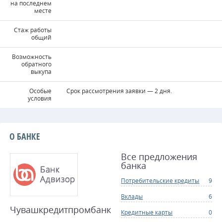
на последнем
месте
Стаж работы
общий
Возможность
обратного
выкупа
Особые
Срок рассмотрения заявки — 2 дня.
условия
О БАНКЕ
Все предложения
банка
Потребительские кредиты
9
Вклады
6
Чувашкредитпромбанк
Кредитные карты
0