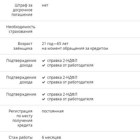
Штраф за
нет
досрочное
погашение
Необходимость
страхования
Возраст
21 год—65 лет
заёмщика
на момент обращения за кредитом
Подтверждение
справка 2-НДФЛ
дохода
справка от работодателя
Подтверждение
справка 2-НДФЛ
дохода
справка от работодателя
Подтверждение
справка 2-НДФЛ
справка от работодателя
Регистрация
постоянная
по месту
получения
кредита
Стаж работы
6 месяцев