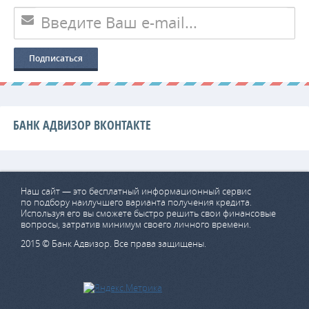
БАНК АДВИЗОР ВКОНТАКТЕ
Наш сайт — это бесплатный информационный сервис
по подбору наилучшего варианта получения кредита.
Используя его вы сможете быстро решить свои финансовые
вопросы, затратив минимум своего личного времени.
2015 © Банк Адвизор. Все права защищены.