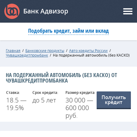
Банк Адвизор
Подобрать кредит, займ или вклад
Главная
/
Банковские продукты
/
Авто кредиты России
/
Чувашкредитпромбанк
/
На подержанный автомобиль (без КАСКО)
НА ПОДЕРЖАННЫЙ АВТОМОБИЛЬ (БЕЗ КАСКО) ОТ
ЧУВАШКРЕДИТПРОМБАНКА
Ставка:
Срок кредита:
Размер кредита:
Получить
18.5 —
до 5 лет
30 000 —
кредит
19.5%
600 000
руб.