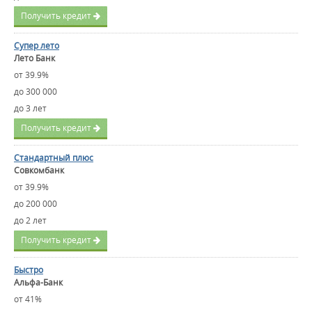
Получить кредит
Супер лето
Лето Банк
от 39.9%
до 300 000
до 3 лет
Получить кредит
Стандартный плюс
Совкомбанк
от 39.9%
до 200 000
до 2 лет
Получить кредит
Быстро
Альфа-Банк
от 41%