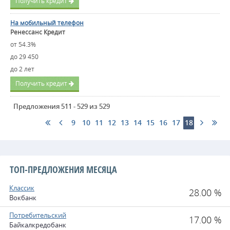
Получить кредит
На мобильный телефон
Ренессанс Кредит
от 54.3%
до 29 450
до 2 лет
Получить кредит
Предложения 511 - 529 из 529
9
10
11
12
13
14
15
16
17
18
ТОП-ПРЕДЛОЖЕНИЯ МЕСЯЦА
Классик
28.00 %
Вокбанк
Потребительский
17.00 %
Байкалкредобанк