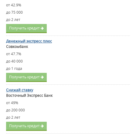
от 42.9%
до 75 000
до 2 лет
Получить кредит
Денежный экспресс плюс
Совкомбанк
от 47.7%
до 40 000
до 1 года
Получить кредит
Снижай ставку
Восточный Экспресс Банк
от 49%
до 200 000
до 2 лет
Получить кредит