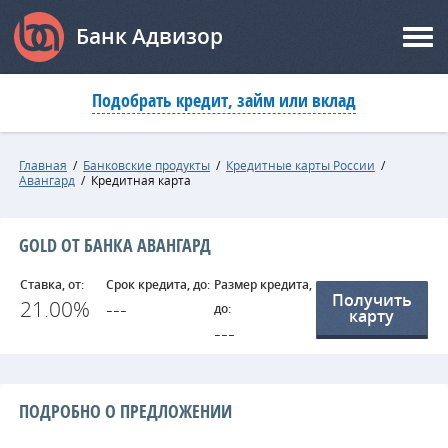
Банк Адвизор
Подобрать кредит, займ или вклад
Главная
/
Банковские продукты
/
Кредитные карты России
/
Авангард
/
Кредитная карта
GOLD ОТ БАНКА АВАНГАРД
Ставка, от:
Срок кредита, до:
Размер кредита,
Получить
21.00%
---
до:
карту
---
ПОДРОБНО О ПРЕДЛОЖЕНИИ