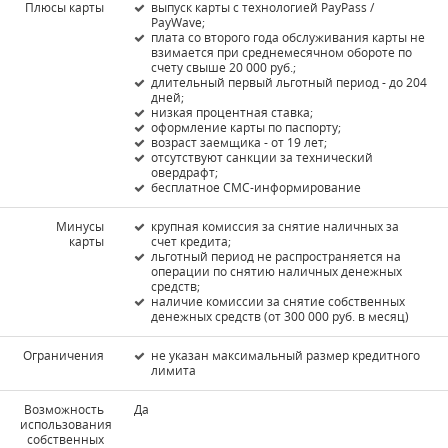
Плюсы карты
выпуск карты с технологией PayPass /
PayWave;
плата со второго года обслуживания карты не
взимается при среднемесячном обороте по
счету свыше 20 000 руб.;
длительный первый льготный период - до 204
дней;
низкая процентная ставка;
оформление карты по паспорту;
возраст заемщика - от 19 лет;
отсутствуют санкции за технический
овердрафт;
бесплатное СМС-информирование
Минусы
крупная комиссия за снятие наличных за
карты
счет кредита;
льготный период не распространяется на
операции по снятию наличных денежных
средств;
наличие комиссии за снятие собственных
денежных средств (от 300 000 руб. в месяц)
Ограничения
не указан максимальный размер кредитного
лимита
Возможность
Да
использования
собственных