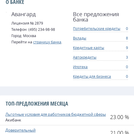
О БАНКЕ
Авангард
Все предложения
банка
Лицензия № 2879
Потребительские кредиты
0
Телефон: (495) 234-98-98
Город: Москва
Вклады
8
Перейти на
страницу банка
.
Кредитные карты
9
Автокредиты
3
Ипотека
0
Кредиты для бизнеса
0
ТОП-ПРЕДЛОЖЕНИЯ МЕСЯЦА
Льготные условия для работников бюджетной сферы
23.00 %
Акибанк
Доверительный
21.00 %