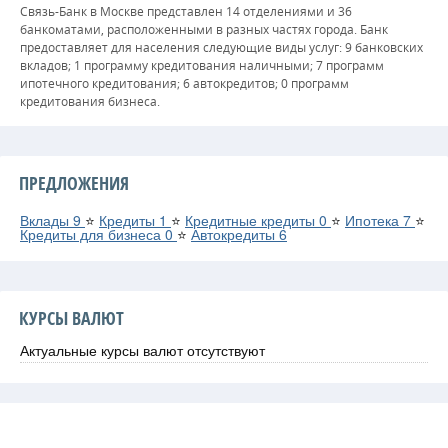
Связь-Банк в Москве представлен 14 отделениями и 36
банкоматами, расположенными в разных частях города. Банк
предоставляет для населения следующие виды услуг: 9 банковских
вкладов; 1 программу кредитования наличными; 7 программ
ипотечного кредитования; 6 автокредитов; 0 программ
кредитования бизнеса.
ПРЕДЛОЖЕНИЯ
Вклады
9
⭐
Кредиты
1
⭐
Кредитные кредиты
0
⭐
Ипотека
7
⭐
Кредиты для бизнеса
0
⭐
Автокредиты
6
КУРСЫ ВАЛЮТ
Актуальные курсы валют отсутствуют