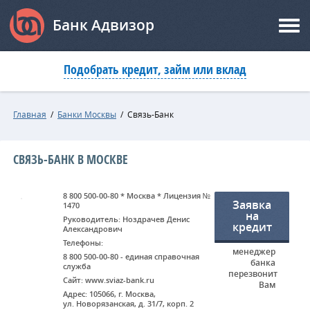
Банк Адвизор
Подобрать кредит, займ или вклад
Главная
/
Банки Москвы
/
Связь-Банк
СВЯЗЬ-БАНК В МОСКВЕ
8 800 500-00-80 * Москва * Лицензия №
Заявка
1470
на
Руководитель: Ноздрачев Денис
кредит
Александрович
Телефоны:
менеджер
8 800 500-00-80 - единая справочная
банка
служба
перезвонит
Сайт: www.sviaz-bank.ru
Вам
Адрес: 105066, г. Москва,
ул. Новорязанская, д. 31/7, корп. 2