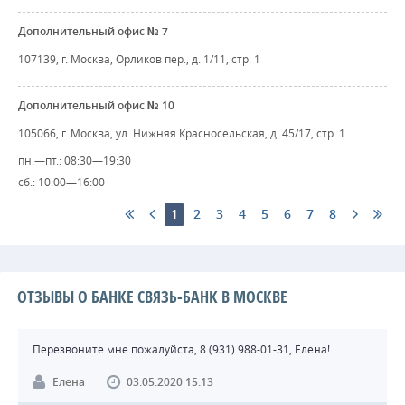
Дополнительный офис № 7
107139, г. Москва, Орликов пер., д. 1/11, стр. 1
Дополнительный офис № 10
105066, г. Москва, ул. Нижняя Красносельская, д. 45/17, стр. 1
пн.—пт.: 08:30—19:30
сб.: 10:00—16:00
1
2
3
4
5
6
7
8
ОТЗЫВЫ О БАНКЕ СВЯЗЬ-БАНК В МОСКВЕ
Перезвоните мне пожалуйста, 8 (931) 988-01-31, Елена!
Елена
03.05.2020 15:13