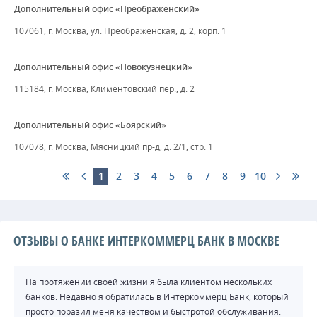
Дополнительный офис «Преображенский»
107061, г. Москва, ул. Преображенская, д. 2, корп. 1
Дополнительный офис «Новокузнецкий»
115184, г. Москва, Климентовский пер., д. 2
Дополнительный офис «Боярский»
107078, г. Москва, Мясницкий пр-д, д. 2/1, стр. 1
1
2
3
4
5
6
7
8
9
10
ОТЗЫВЫ О БАНКЕ ИНТЕРКОММЕРЦ БАНК В МОСКВЕ
На протяжении своей жизни я была клиентом нескольких
банков. Недавно я обратилась в Интеркоммерц Банк, который
просто поразил меня качеством и быстротой обслуживания.