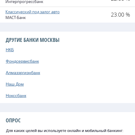
Интерпрогрессбанк
Классический под залог авто
23.00 %
МАСТ-Банк
ДРУГИЕ БАНКИ МОСКВЫ
НКБ
Фондсервисбанк
Алмазэргиэнбанк
Наш Дом
Нокссбанк
ОПРОС
Для каких целей вы используете онлайн и мобильный банкинг: