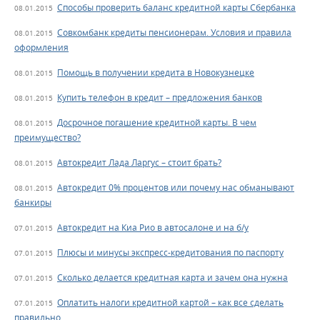
Способы проверить баланс кредитной карты Сбербанка
08.01.2015
Совкомбанк кредиты пенсионерам. Условия и правила
08.01.2015
оформления
Помощь в получении кредита в Новокузнецке
08.01.2015
Купить телефон в кредит – предложения банков
08.01.2015
Досрочное погашение кредитной карты. В чем
08.01.2015
преимущество?
Автокредит Лада Ларгус – стоит брать?
08.01.2015
Автокредит 0% процентов или почему нас обманывают
08.01.2015
банкиры
Автокредит на Киа Рио в автосалоне и на б/у
07.01.2015
Плюсы и минусы экспресс-кредитования по паспорту
07.01.2015
Cколько делается кредитная карта и зачем она нужна
07.01.2015
Оплатить налоги кредитной картой – как все сделать
07.01.2015
правильно