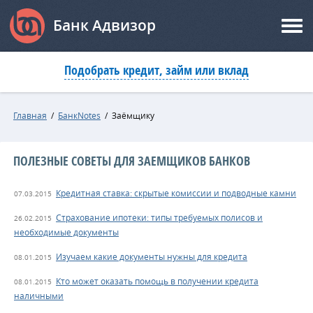
Банк Адвизор
Подобрать кредит, займ или вклад
Главная
/
БанкNotes
/
Заёмщику
ПОЛЕЗНЫЕ СОВЕТЫ ДЛЯ ЗАЕМЩИКОВ БАНКОВ
Кредитная ставка: скрытые комиссии и подводные камни
07.03.2015
Страхование ипотеки: типы требуемых полисов и
26.02.2015
необходимые документы
Изучаем какие документы нужны для кредита
08.01.2015
Кто может оказать помощь в получении кредита
08.01.2015
наличными