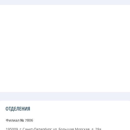
ОТДЕЛЕНИЯ
Филиал № 7806
195009, г. Санкт-Петербург, ул. Большая Морская, д. 29а