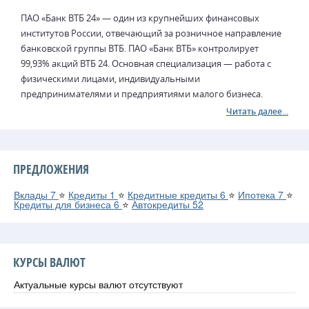
ПАО «Банк ВТБ 24» — один из крупнейших финансовых
институтов России, отвечающий за розничное направление
банковской группы ВТБ. ПАО «Банк ВТБ» контролирует
99,93% акций ВТБ 24. Основная специализация — работа с
физическими лицами, индивидуальными
предпринимателями и предприятиями малого бизнеса.
Читать далее...
ПРЕДЛОЖЕНИЯ
Вклады
7
⭐
Кредиты
1
⭐
Кредитные кредиты
6
⭐
Ипотека
7
⭐
Кредиты для бизнеса
6
⭐
Автокредиты
52
КУРСЫ ВАЛЮТ
Актуальные курсы валют отсутствуют