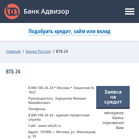
Банк Адвизор
Подобрать кредит, займ или вклад
Главная
/
Банки России
/
ВТБ 24
ВТБ 24
8 800 100-24-24 * Москва * Лицензия №
Заявка
1623
на
Руководитель: Задорнов Михаил
кредит
Михайлович
Телефоны:
менеджер
8 800 100-24-24 - единая справочная
банка
служба
перезвонит
Сайт: www.vtb24.ru
Вам
Адрес: 101000, г. Москва, ул. Мясницкая,
д. 35