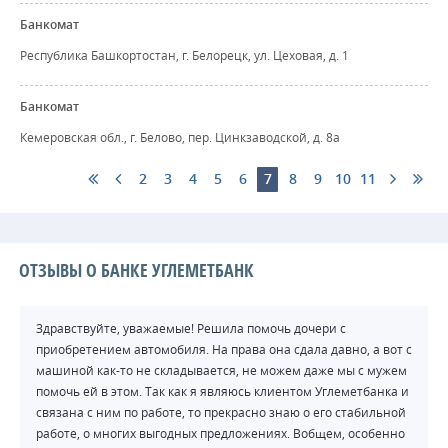
Банкомат
Республика Башкортостан, г. Белорецк, ул. Цеховая, д. 1
Банкомат
Кемеровская обл., г. Белово, пер. Цинкзаводской, д. 8а
2
3
4
5
6
7
8
9
10
11
ОТЗЫВЫ О БАНКЕ УГЛЕМЕТБАНК
Здравствуйте, уважаемые! Решила помочь дочери с
приобретением автомобиля. На права она сдала давно, а вот с
машиной как-то не складывается, не можем даже мы с мужем
помочь ей в этом. Так как я являюсь клиентом Углеметбанка и
связана с ним по работе, то прекрасно знаю о его стабильной
работе, о многих выгодных предложениях. Вобщем, особенно