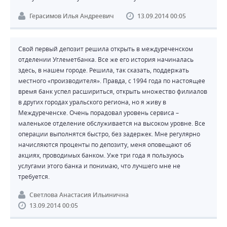
Герасимов Илья Андреевич
13.09.2014 00:05
Свой первый депозит решила открыть в междуреченском
отделении Углеметбанка. Все же его история начиналась
здесь, в нашем городе. Решила, так сказать, поддержать
местного «производителя». Правда, с 1994 года по настоящее
время банк успел расшириться, открыть множество филиалов
в других городах уральского региона, но я живу в
Междуреченске. Очень порадовал уровень сервиса –
маленькое отделение обслуживается на высоком уровне. Все
операции выполнятся быстро, без задержек. Мне регулярно
начисляются проценты по депозиту, меня оповещают об
акциях, проводимых банком. Уже три года я пользуюсь
услугами этого банка и понимаю, что лучшего мне не
требуется.
Светлова Анастасия Ильинична
13.09.2014 00:05