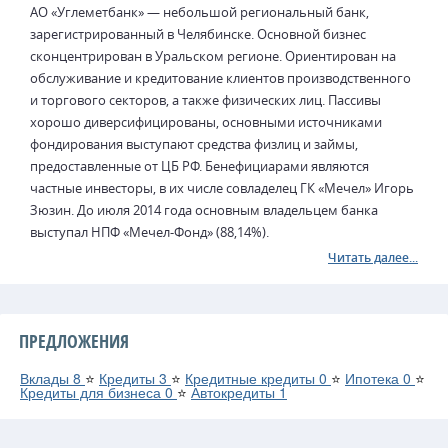
АО «Углеметбанк» — небольшой региональный банк,
зарегистрированный в Челябинске. Основной бизнес
сконцентрирован в Уральском регионе. Ориентирован на
обслуживание и кредитование клиентов производственного
и торгового секторов, а также физических лиц. Пассивы
хорошо диверсифицированы, основными источниками
фондирования выступают средства физлиц и займы,
предоставленные от ЦБ РФ. Бенефициарами являются
частные инвесторы, в их числе совладелец ГК «Мечел» Игорь
Зюзин. До июля 2014 года основным владельцем банка
выступал НПФ «Мечел-Фонд» (88,14%).
Читать далее...
ПРЕДЛОЖЕНИЯ
Вклады
8
⭐
Кредиты
3
⭐
Кредитные кредиты
0
⭐
Ипотека
0
⭐
Кредиты для бизнеса
0
⭐
Автокредиты
1