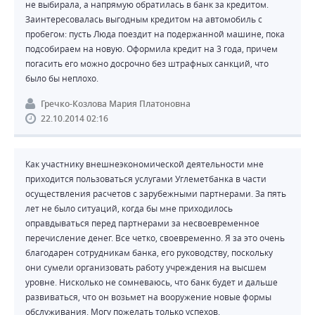
не выбирала, а напрямую обратилась в банк за кредитом.
Заинтересовалась выгодным кредитом на автомобиль с
пробегом: пусть Люда поездит на подержанной машине, пока
подсобираем на новую. Оформила кредит на 3 года, причем
погасить его можно досрочно без штрафных санкций, что
было бы неплохо.
Гречко-Козлова Мария Платоновна
22.10.2014 02:16
Как участнику внешнеэкономической деятельности мне
приходится пользоваться услугами Углеметбанка в части
осуществления расчетов с зарубежными партнерами. За пять
лет не было ситуаций, когда бы мне приходилось
оправдываться перед партнерами за несвоевременное
перечисление денег. Все четко, своевременно. Я за это очень
благодарен сотрудникам банка, его руководству, поскольку
они сумели организовать работу учреждения на высшем
уровне. Нисколько не сомневаюсь, что банк будет и дальше
развиваться, что он возьмет на вооружение новые формы
обслуживания. Могу пожелать только успехов.