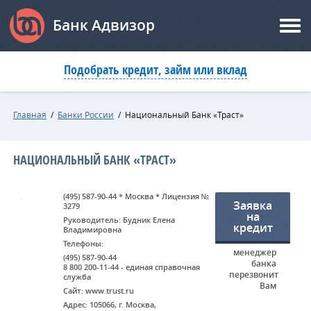
Банк Адвизор
Подобрать кредит, займ или вклад
Главная
/
Банки России
/
Национальный Банк «Траст»
НАЦИОНАЛЬНЫЙ БАНК «ТРАСТ»
(495) 587-90-44 * Москва * Лицензия №
Заявка
3279
на
Руководитель: Будник Елена
кредит
Владимировна
Телефоны:
менеджер
(495) 587-90-44
банка
8 800 200-11-44 - единая справочная
перезвонит
служба
Вам
Сайт: www.trust.ru
Адрес: 105066, г. Москва,