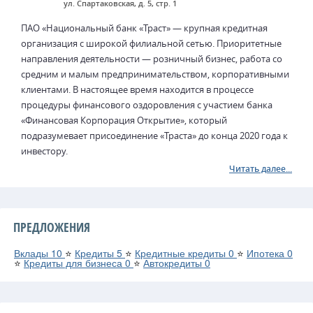
ул. Спартаковская, д. 5, стр. 1
ПАО «Национальный банк «Траст» — крупная кредитная
организация с широкой филиальной сетью. Приоритетные
направления деятельности — розничный бизнес, работа со
средним и малым предпринимательством, корпоративными
клиентами. В настоящее время находится в процессе
процедуры финансового оздоровления с участием банка
«Финансовая Корпорация Открытие», который
подразумевает присоединение «Траста» до конца 2020 года к
инвестору.
Читать далее...
ПРЕДЛОЖЕНИЯ
Вклады
10
⭐
Кредиты
5
⭐
Кредитные кредиты
0
⭐
Ипотека
0
⭐
Кредиты для бизнеса
0
⭐
Автокредиты
0