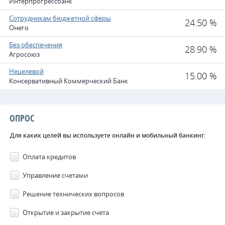
Интерпрогрессбанк
Сотрудникам бюджетной сферы
24.50 %
Онего
Без обеспечения
28.90 %
Агросоюз
Нецелевой
15.00 %
Консервативный Коммерческий Банк
ОПРОС
Для каких целей вы используете онлайн и мобильный банкинг:
Оплата кредитов
Управление счетами
Решение технических вопросов
Открытие и закрытие счета