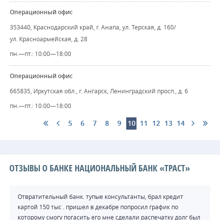
Операционный офис
353440, Краснодарский край, г. Анапа, ул. Терская, д. 160/
ул. Красноармейская, д. 28
пн.—пт.: 10:00—18:00
Операционный офис
665835, Иркутская обл., г. Ангарск, Ленинградский просп., д. 6
пн.—пт.: 10:00—18:00
5
6
7
8
9
10
11
12
13
14
ОТЗЫВЫ О БАНКЕ НАЦИОНАЛЬНЫЙ БАНК «ТРАСТ»
Отвратительный банк. тупые консультанты, брал кредит
картой 150 тыс . пришел в декабре попросил график по
которому смогу погасить его мне сделали распечатку долг был