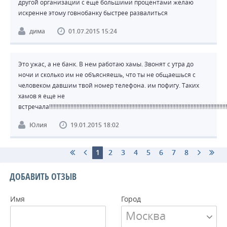
другой организации с еще большими процентами желаю
искренне этому говнобанку быстрее развалиться
дима
01.07.2015 15:24
Это ужас, а не банк. В нем работаю хамы. Звонят с утра до
ночи и сколько им не объясняешь, что ты не общаешься с
человеком давшим твой номер телефона. им пофигу. Таких
хамов я еще не
встречала!!!!!!!!!!!!!!!!!!!!!!!!!!!!!!!!!!!!!!!!!!!!!!!!!!!!!!!!!!!!!!!!!!!!!!!!!!!!!!!!!!!!!!!!!!!!!!!!!!!!!!!!!!!!!!!!!!!!!!!!!!!
Юлия
19.01.2015 18:02
1
2
3
4
5
6
7
8
ДОБАВИТЬ ОТЗЫВ
Имя
Город
Москва