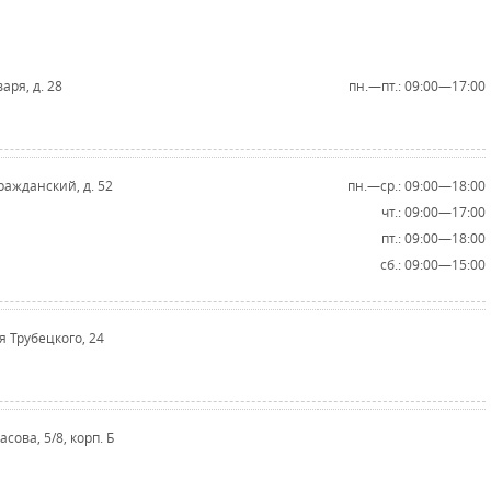
варя, д. 28
пн.—пт.: 09:00—17:00
Гражданский, д. 52
пн.—ср.: 09:00—18:00
чт.: 09:00—17:00
пт.: 09:00—18:00
сб.: 09:00—15:00
зя Трубецкого, 24
асова, 5/8, корп. Б