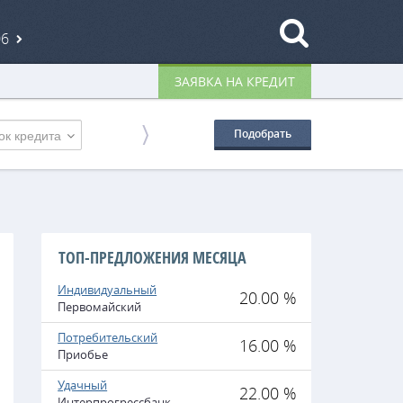
06
ЗАЯВКА НА КРЕДИТ
ок кредита
Подобрать
ТОП-ПРЕДЛОЖЕНИЯ МЕСЯЦА
Индивидуальный
20.00 %
Первомайский
Потребительский
16.00 %
Приобье
Удачный
22.00 %
Интерпрогрессбанк