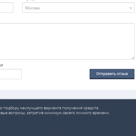
Москва
ки
Отправить отзыв
о подбору наилучшего варианта получения кредита.
овые вопросы, затратив минимум своего личного времени.