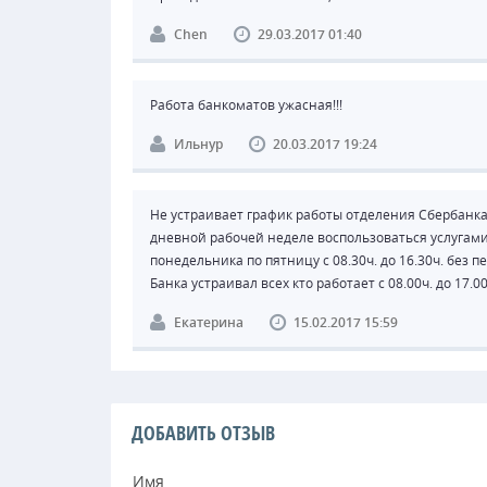
Chen
29.03.2017 01:40
Работа банкоматов ужасная!!!
Ильнур
20.03.2017 19:24
Не устраивает график работы отделения Сбербанка 
дневной рабочей неделе воспользоваться услугам
понедельника по пятницу с 08.30ч. до 16.30ч. без
Банка устраивал всех кто работает с 08.00ч. до 17.00
Екатерина
15.02.2017 15:59
ДОБАВИТЬ ОТЗЫВ
Имя