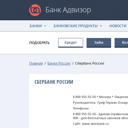
Банк Адвизор
БАНКИ
БАНКОВСКИЕ ПРОДУКТЫ
НОВОСТИ
Кредит
Займ
Вк
ПОДОБРАТЬ
Главная
/
Банки России
/
Сбербанк России
СБЕРБАНК РОССИИ
8 800 555-55-50 * Москва * Лиценз
Руководитель: Греф Герман Оска
Телефоны:
8 800 555-55-50 - единая справочн
900 - для бесплатных звонков аб
Сайт: www.sberbank.ru