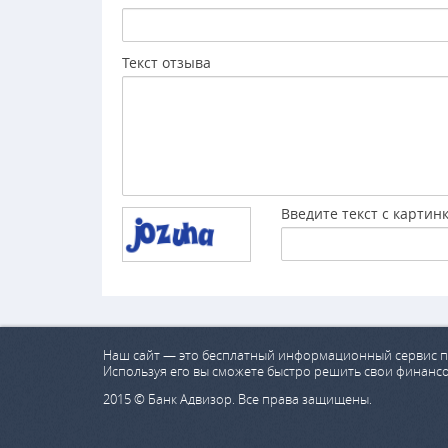
Текст отзыва
Введите текст с картин
Наш сайт — это бесплатный информационный сервис п
Используя его вы сможете быстро решить свои финанс
2015 © Банк Адвизор. Все права защищены.