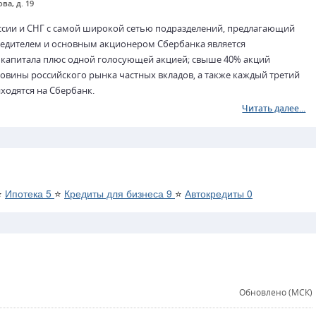
ва, д. 19
ссии и СНГ с самой широкой сетью подразделений, предлагающий
чредителем и основным акционером Сбербанка является
 капитала плюс одной голосующей акцией; свыше 40% акций
вины российского рынка частных вкладов, а также каждый третий
ходятся на Сбербанк.
Читать далее...
⭐
Ипотека
5
⭐
Кредиты для бизнеса
9
⭐
Автокредиты
0
Обновлено (МСК)