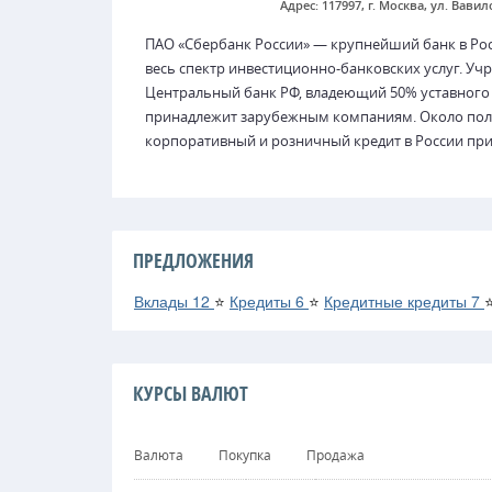
Адрес: 117997, г. Москва, ул. Вавило
ПАО «Сбербанк России» — крупнейший банк в Ро
весь спектр инвестиционно-банковских услуг. У
Центральный банк РФ, владеющий 50% уставного
принадлежит зарубежным компаниям. Около поло
корпоративный и розничный кредит в России при
ПРЕДЛОЖЕНИЯ
Вклады
12
⭐
Кредиты
6
⭐
Кредитные кредиты
7
КУРСЫ ВАЛЮТ
Валюта
Покупка
Продажа