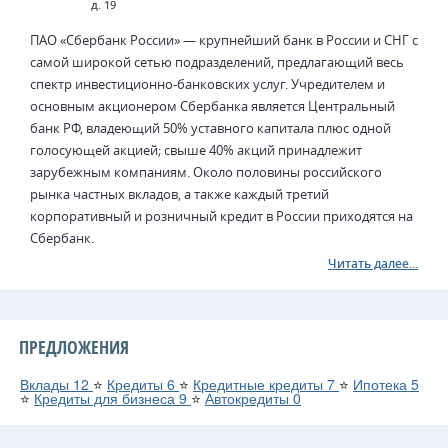
д. 19
ПАО «Сбербанк России» — крупнейший банк в России и СНГ с
самой широкой сетью подразделений, предлагающий весь
спектр инвестиционно-банковских услуг. Учредителем и
основным акционером Сбербанка является Центральный
банк РФ, владеющий 50% уставного капитала плюс одной
голосующей акцией; свыше 40% акций принадлежит
зарубежным компаниям. Около половины российского
рынка частных вкладов, а также каждый третий
корпоративный и розничный кредит в России приходятся на
Сбербанк.
Читать далее...
ПРЕДЛОЖЕНИЯ
Вклады
12
⭐
Кредиты
6
⭐
Кредитные кредиты
7
⭐
Ипотека
5
⭐
Кредиты для бизнеса
9
⭐
Автокредиты
0