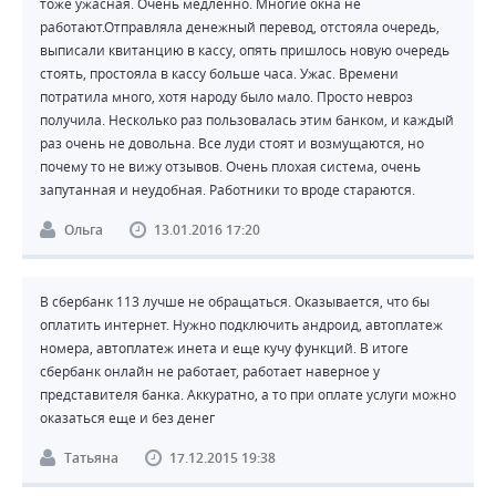
тоже ужасная. Очень медленно. Многие окна не
работают.Отправляла денежный перевод, отстояла очередь,
выписали квитанцию в кассу, опять пришлось новую очередь
стоять, простояла в кассу больше часа. Ужас. Времени
потратила много, хотя народу было мало. Просто невроз
получила. Несколько раз пользовалась этим банком, и каждый
раз очень не довольна. Все луди стоят и возмущаются, но
почему то не вижу отзывов. Очень плохая система, очень
запутанная и неудобная. Работники то вроде стараются.
Ольга
13.01.2016 17:20
В сбербанк 113 лучше не обращаться. Оказывается, что бы
оплатить интернет. Нужно подключить андроид, автоплатеж
номера, автоплатеж инета и еще кучу функций. В итоге
сбербанк онлайн не работает, работает наверное у
представителя банка. Аккуратно, а то при оплате услуги можно
оказаться еще и без денег
Татьяна
17.12.2015 19:38