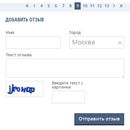
4
5
6
7
8
9
10
11
12
13
ДОБАВИТЬ ОТЗЫВ
Имя
Город
Москва
Текст отзыва
Введите текст с
картинки
Отправить отзыв