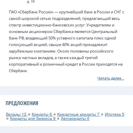
д. 19
ПАО «Сбербанк России» — крупнейший банк в России и СНГ с
самой широкой сетью подразделений, предлагающий весь
спектр инвестиционно-банковских услуг. Учредителем и
основным акционером Сбербанка является Центральный
банк РФ, владеющий 50% уставного капитала плюс одной
голосующей акцией; свыше 40% акций принадлежит
зарубежным компаниям. Около половины российского
рынка частных вкладов, а также каждый третий
корпоративный и розничный кредит в России приходятся на
Сбербанк.
Читать далее...
ПРЕДЛОЖЕНИЯ
Вклады
12
⭐
Кредиты
6
⭐
Кредитные кредиты
7
⭐
Ипотека
5
⭐
Кредиты для бизнеса
9
⭐
Автокредиты
0