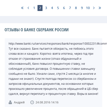
1
2
3
4
5
6
7
8
9
10
ОТЗЫВЫ О БАНКЕ СБЕРБАНК РОССИИ
http://www.banki.ru/services/responses/bank/response/10002231/#com
Тут все сказано. Банк пытается обокрасть, не побоюсь этого
слова всех и каждого. Коротко: взята ипотека, через год при
отказе от страхования жизни (отказ обдуманный и
обоснованный), банк повысил процентную ставку, не
соблюдая условия договора. О повышении ставки заемщику
сообщено не было. Узнали сами, спустя 2 месяца (а многие и
годами не знают). Спустя полгода переписок со сбербанком и
запросов официальных документов, на основании которых
произошло увеличение процента, после обращений в ЦБ сбер
сдался, вернул переплату и процентную ставку. Воры в законе!
Андрей
24.08.2016 14:16