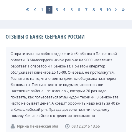
1
2
3
4
5
6
7
8
9
10
ОТЗЫВЫ О БАНКЕ СБЕРБАНК РОССИИ
Отвратительная работа отделений сбербанка в Пензенской
области. В Малосердобинском районе на 9000 населения
работает 1 оператор и 1 банкомат. При этом оператор
обслуживает клиентов до 15-00. Очереди, не протолкнутся.
Расчитано на то, что клиенты должны обслуживаться через
банкоматы. Толпько никто не подумал, что основное
население района - пенсионеры, которым 20 раз надо
показать, как пользоваться этим чудом техники. В банкомате
часто не бывает денег. А кредит оформить надо ехать за 40 км
в Колышлейский р-н. Правда дозвониться ни по одному
номеру Колышлейского отделения невозможно.
Ирина Пензенская обл
08.12.2015 13:55