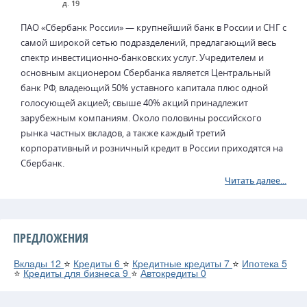
д. 19
ПАО «Сбербанк России» — крупнейший банк в России и СНГ с
самой широкой сетью подразделений, предлагающий весь
спектр инвестиционно-банковских услуг. Учредителем и
основным акционером Сбербанка является Центральный
банк РФ, владеющий 50% уставного капитала плюс одной
голосующей акцией; свыше 40% акций принадлежит
зарубежным компаниям. Около половины российского
рынка частных вкладов, а также каждый третий
корпоративный и розничный кредит в России приходятся на
Сбербанк.
Читать далее...
ПРЕДЛОЖЕНИЯ
Вклады
12
⭐
Кредиты
6
⭐
Кредитные кредиты
7
⭐
Ипотека
5
⭐
Кредиты для бизнеса
9
⭐
Автокредиты
0