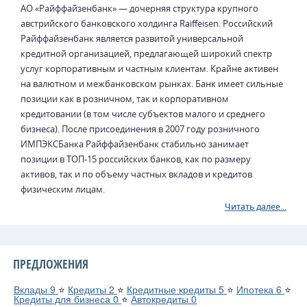
АО «Райффайзенбанк» — дочерняя структура крупного
австрийского банковского холдинга Raiffeisen. Российский
Райффайзенбанк является развитой универсальной
кредитной организацией, предлагающей широкий спектр
услуг корпоративным и частным клиентам. Крайне активен
на валютном и межбанковском рынках. Банк имеет сильные
позиции как в розничном, так и корпоративном
кредитовании (в том числе субъектов малого и среднего
бизнеса). После присоединения в 2007 году розничного
ИМПЭКСБанка Райффайзенбанк стабильно занимает
позиции в ТОП-15 российских банков, как по размеру
активов, так и по объему частных вкладов и кредитов
физическим лицам.
Читать далее...
ПРЕДЛОЖЕНИЯ
Вклады
9
⭐
Кредиты
2
⭐
Кредитные кредиты
5
⭐
Ипотека
6
⭐
Кредиты для бизнеса
0
⭐
Автокредиты
0