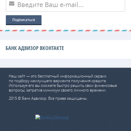
БАНК АДВИЗОР ВКОНТАКТЕ
Наш сайт — это бесплатный информационный сервис
по подбору наилучшего варианта получения кредита.
Используя его вы сможете быстро решить свои финансовые
вопросы, затратив минимум своего личного времени.
2015 © Банк Адвизор. Все права защищены.