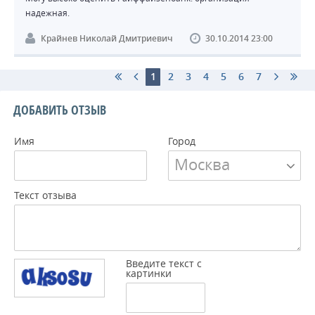
надежная.
Крайнев Николай Дмитриевич
30.10.2014 23:00
1
2
3
4
5
6
7
ДОБАВИТЬ ОТЗЫВ
Имя
Город
Москва
Текст отзыва
Введите текст с
картинки