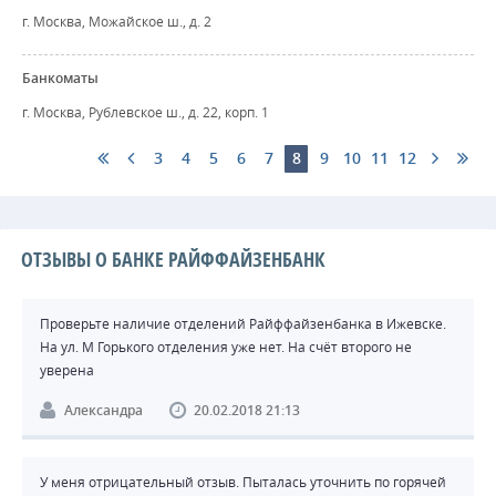
г. Москва, Можайское ш., д. 2
Банкоматы
г. Москва, Рублевское ш., д. 22, корп. 1
3
4
5
6
7
8
9
10
11
12
ОТЗЫВЫ О БАНКЕ РАЙФФАЙЗЕНБАНК
Проверьте наличие отделений Райффайзенбанка в Ижевске.
На ул. М Горького отделения уже нет. На счёт второго не
уверена
Александра
20.02.2018 21:13
У меня отрицательный отзыв. Пыталась уточнить по горячей