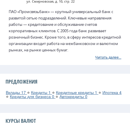
ул. Смирновская, д. 10, стр. 22
ПАО «Промсвязьбанк» — крупный универсальный банк с
развитой сетью подразделений. Ключевые направления
работы — кредитование и обслуживание счетов
корпоративных клиентов. С 2005 года банк развивает
розничный бизнес. Кроме того, в сферу интересов кредитной
организации входит работа на межбанковском и валютном
рынках, на рынке ценных бумаг.
Читать далее...
ПРЕДЛОЖЕНИЯ
Вклады
17
⭐
Кредиты
1
⭐
Кредитные кредиты
1
⭐
Ипотека
4
⭐
Кредиты для бизнеса
0
⭐
Автокредиты
0
КУРСЫ ВАЛЮТ