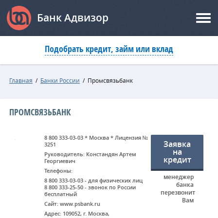
Банк Адвизор
Подобрать кредит, займ или вклад
Главная
/
Банки России
/
Промсвязьбанк
ПРОМСВЯЗЬБАНК
8 800 333-03-03 * Москва * Лицензия №
Заявка
3251
на
Руководитель: Констандян Артем
кредит
Георгиевич
Телефоны:
менеджер
8 800 333-03-03 - для физических лиц
банка
8 800 333-25-50 - звонок по России
перезвонит
бесплатный
Вам
Сайт: www.psbank.ru
Адрес: 109052, г. Москва,