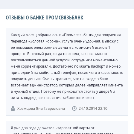
ОТЗЫВЫ О БАНКЕ ПРОМСВЯЗЬБАНК
Каждый месяц обращаюсь в «Промсвязьбанк» для получения
перевода «Золотая корона». Услуга очень удобная. Вывожу с
ее помощью электронные деньги с комиссией всего в 1
процент. В первый раз, когда не знала, как правильно
воспользоваться данной услугой, сотрудники моментально
меня сориентировали. Достаточно показать паспорт и номер,
пришедший на мобильный телефон, после чего в кассе можно
получить деньги. Очень нравится, что на входе в банк
встречает администратор, который далее направляет клиента
в нужный отдел. Поэтому не приходится стоять у дверей и
читать подряд все названия кабинетов и окон.
Храмцова Яна Гавриловна
24.10.2014 22:10
Я уже два года держатель зарплатной карты от
«Промсвязьбанка». Раньше всегда пользовался для этого