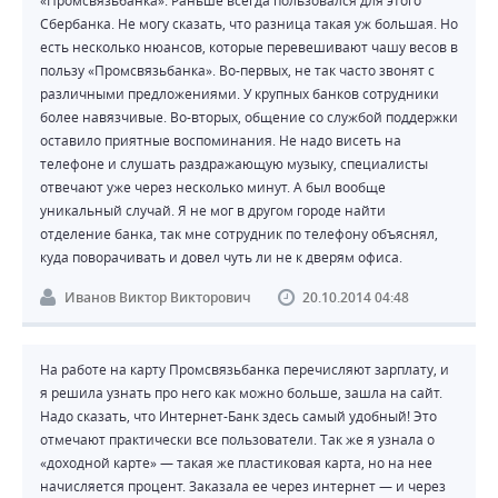
Сбербанка. Не могу сказать, что разница такая уж большая. Но
есть несколько нюансов, которые перевешивают чашу весов в
пользу «Промсвязьбанка». Во-первых, не так часто звонят с
различными предложениями. У крупных банков сотрудники
более навязчивые. Во-вторых, общение со службой поддержки
оставило приятные воспоминания. Не надо висеть на
телефоне и слушать раздражающую музыку, специалисты
отвечают уже через несколько минут. А был вообще
уникальный случай. Я не мог в другом городе найти
отделение банка, так мне сотрудник по телефону объяснял,
куда поворачивать и довел чуть ли не к дверям офиса.
Иванов Виктор Викторович
20.10.2014 04:48
На работе на карту Промсвязьбанка перечисляют зарплату, и
я решила узнать про него как можно больше, зашла на сайт.
Надо сказать, что Интернет-Банк здесь самый удобный! Это
отмечают практически все пользователи. Так же я узнала о
«доходной карте» — такая же пластиковая карта, но на нее
начисляется процент. Заказала ее через интернет — и через