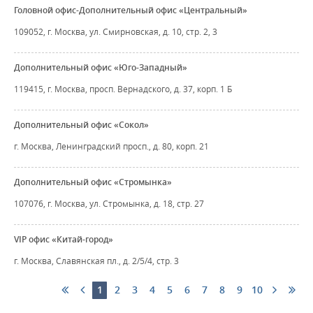
Головной офис-Дополнительный офис «Центральный»
109052, г. Москва, ул. Смирновская, д. 10, стр. 2, 3
Дополнительный офис «Юго-Западный»
119415, г. Москва, просп. Вернадского, д. 37, корп. 1 Б
Дополнительный офис «Сокол»
г. Москва, Ленинградский просп., д. 80, корп. 21
Дополнительный офис «Стромынка»
107076, г. Москва, ул. Стромынка, д. 18, стр. 27
VIP офис «Китай-город»
г. Москва, Славянская пл., д. 2/5/4, стр. 3
1
2
3
4
5
6
7
8
9
10