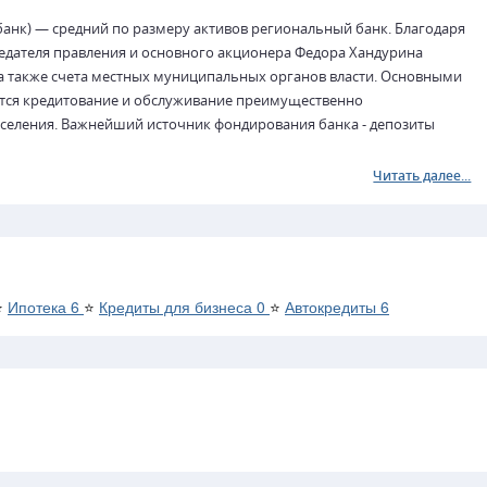
нк) — средний по размеру активов региональный банк. Благодаря
едателя правления и основного акционера Федора Хандурина
а также счета местных муниципальных органов власти. Основными
тся кредитование и обслуживание преимущественно
селения. Важнейший источник фондирования банка - депозиты
Читать далее...
⭐
Ипотека
6
⭐
Кредиты для бизнеса
0
⭐
Автокредиты
6