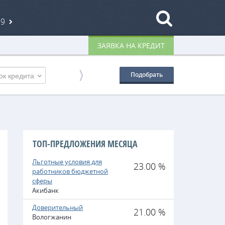
19
ЗАЯВКА НА КРЕДИТ
ок кредита
Подобрать
ТОП-ПРЕДЛОЖЕНИЯ МЕСЯЦА
Льготные условия для
23.00 %
работников бюджетной
сферы
Акибанк
Доверительный
21.00 %
Вологжанин