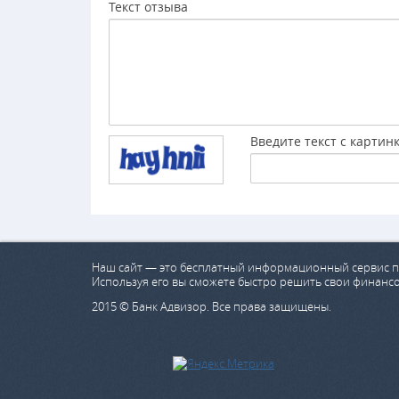
Текст отзыва
Введите текст с картин
Наш сайт — это бесплатный информационный сервис п
Используя его вы сможете быстро решить свои финанс
2015 © Банк Адвизор. Все права защищены.