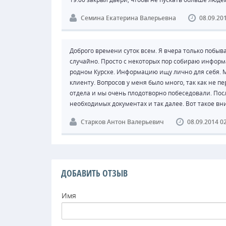
Семина Екатерина Валерьевна
08.09.20
Доброго времени суток всем. Я вчера только побыв
случайно. Просто с некоторых пор собираю инфор
родном Курске. Информацию ищу лично для себя. 
клиенту. Вопросов у меня было много, так как не 
отдела и мы очень плодотворно побеседовали. После
необходимых документах и так далее. Вот такое вни
Старков Антон Валерьевич
08.09.2014 0
ДОБАВИТЬ ОТЗЫВ
Имя