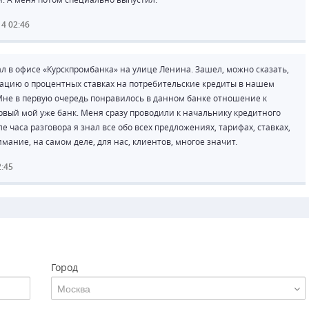
14 02:46
ал в офисе «Курскпромбанка» на улице Ленина. Зашел, можно сказать,
мацию о процентных ставках на потребительские кредиты в нашем
Мне в первую очередь понравилось в данном банке отношение к
первый мой уже банк. Меня сразу проводили к начальнику кредитного
 часа разговора я знал все обо всех предложениях, тарифах, ставках,
мание, на самом деле, для нас, клиентов, многое значит.
2:45
Город
Москва