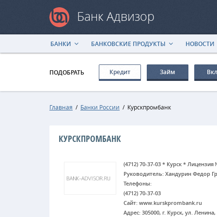
Банк Адвизор
БАНКИ
БАНКОВСКИЕ ПРОДУКТЫ
НОВОСТИ
Кредит
Займ
Вк
ПОДОБРАТЬ
Главная
/
Банки России
/
Курскпромбанк
КУРСКПРОМБАНК
(4712) 70-37-03 * Курск * Лицензия 
Руководитель: Хандурин Федор Г
Телефоны:
(4712) 70-37-03
Сайт: www.kurskprombank.ru
Адрес: 305000, г. Курск, ул. Ленина, 