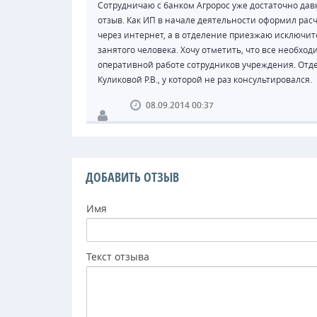
Сотрудничаю с банком Агророс уже достаточно да
отзыв. Как ИП в начале деятельности оформил рас
через интернет, а в отделение приезжаю исключите
занятого человека. Хочу отметить, что все необх
оперативной работе сотрудников учреждения. Отд
Куликовой Р.В., у которой не раз консультировался.
08.09.2014 00:37
ДОБАВИТЬ ОТЗЫВ
Имя
Текст отзыва