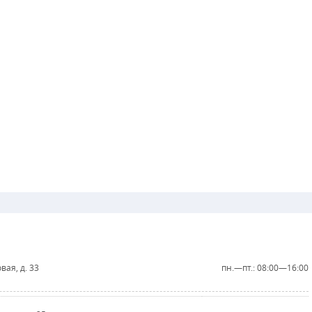
овая, д. 33
пн.—пт.: 08:00—16:00