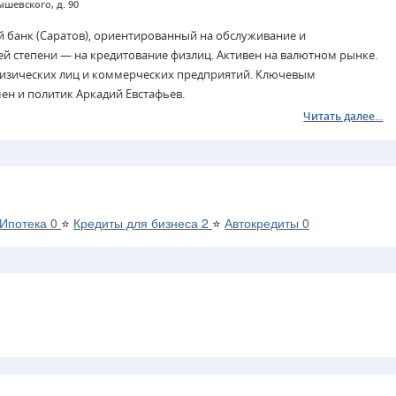
нышевского, д. 90
 банк (Саратов), ориентированный на обслуживание и
й степени — на кредитование физлиц. Активен на валютном рынке.
изических лиц и коммерческих предприятий. Ключевым
ен и политик Аркадий Евстафьев.
Читать далее...
Ипотека
0
⭐
Кредиты для бизнеса
2
⭐
Автокредиты
0