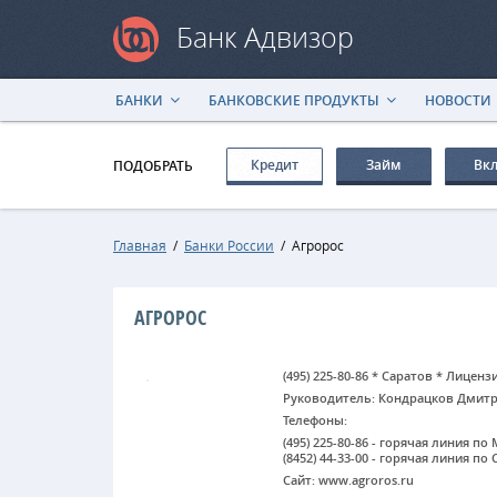
Банк Адвизор
БАНКИ
БАНКОВСКИЕ ПРОДУКТЫ
НОВОСТИ
Кредит
Займ
Вк
ПОДОБРАТЬ
Главная
/
Банки России
/
Агророс
АГРОРОС
(495) 225-80-86 * Саратов * Лиценз
Руководитель: Кондрацков Дмит
Телефоны:
(495) 225-80-86 - горячая линия по
(8452) 44-33-00 - горячая линия по
Сайт: www.agroros.ru