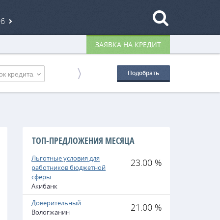
06
ЗАЯВКА НА КРЕДИТ
ок кредита
Подобрать
ТОП-ПРЕДЛОЖЕНИЯ МЕСЯЦА
Льготные условия для
23.00 %
работников бюджетной
сферы
Акибанк
Доверительный
21.00 %
Вологжанин