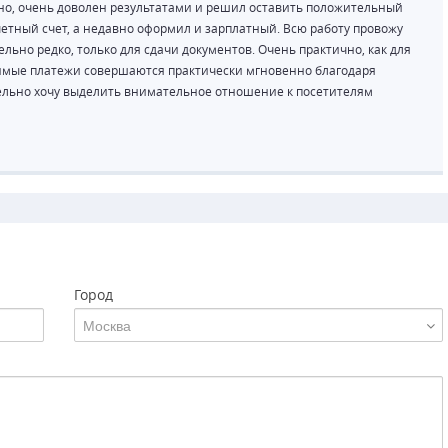
вно, очень доволен результатами и решил оставить положительный
четный счет, а недавно оформил и зарплатный. Всю работу провожу
льно редко, только для сдачи документов. Очень практично, как для
одимые платежи совершаются практически мгновенно благодаря
ельно хочу выделить внимательное отношение к посетителям
Город
Москва