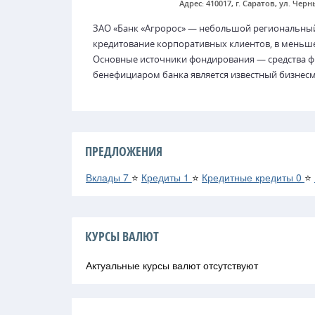
Адрес: 410017, г. Саратов, ул. Чер
ЗАО «Банк «Агророс» — небольшой региональный
кредитование корпоративных клиентов, в меньше
Основные источники фондирования — средства ф
бенефициаром банка является известный бизнесм
ПРЕДЛОЖЕНИЯ
Вклады
7
⭐
Кредиты
1
⭐
Кредитные кредиты
0
⭐
КУРСЫ ВАЛЮТ
Актуальные курсы валют отсутствуют