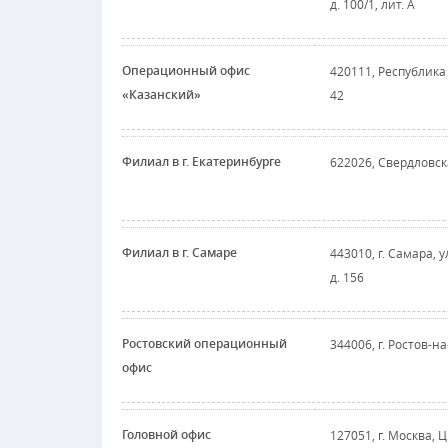
д. 100/1, лит. А
Операционный офис
420111, Республика 
«Казанский»
42
Филиал в г. Екатеринбурге
622026, Свердловская
Филиал в г. Самаре
443010, г. Самара, 
д. 156
Ростовский операционный
344006, г. Ростов-на
офис
Головной офис
127051, г. Москва, Ц