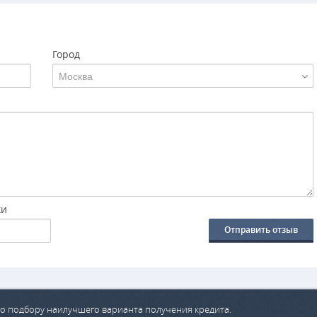
Город
Москва
ки
Отправить отзыв
о подбору наилучшего варианта получения кредита.