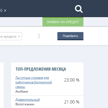
06
ЗАЯВКА НА КРЕДИТ
ок кредита
Подобрать
ТОП-ПРЕДЛОЖЕНИЯ МЕСЯЦА
Льготные условия для
23.00 %
работников бюджетной
сферы
Акибанк
Доверительный
21.00 %
Вологжанин