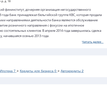
-р, д. 18
ий фининститут, дочерняя организация негосударственного
3 года банк принадлежал бельгийской группе KBC, которая продала
ными направлениями деятельности банка являются обслуживание
звитие розничного направления с фокусом на ипотечное
ю состоятельных клиентов. В апреле 2014 года завершилась сделка
, начавшаяся осенью 2013 года.
Читать далее...
Ипотека
7
⭐
Кредиты для бизнеса
0
⭐
Автокредиты
2