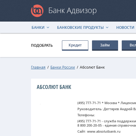
Банк Адвизор
БАНКИ
БАНКОВСКИЕ ПРОДУКТЫ
НОВОСТИ
Кредит
Займ
Вк
ПОДОБРАТЬ
Главная
/
Банки России
/
Абсолют Банк
АБСОЛЮТ БАНК
(495) 777-71-71 * Москва * Лицензи
Руководитель: Дегтярев Андрей 
Телефоны:
(495) 777-71-71 - служба поддерж
8 800 200-20-05 - единая справочн
Сайт: www.absolutbank.ru