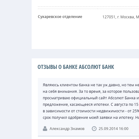
Сухаревское отделение
127051, г. Москва, 
ОТЗЫВЫ О БАНКЕ АБСОЛЮТ БАНК
Являюсь клиентом банка не так уж давно, но тем 
на себя внимания. За то время, за которое пользов
просматриваю официальный сайт Абсолют Банка и
предложение, касающееся ипотеки. С августа по 15
в зависимости от стоимости недвижимости - от 25%.
срок получил одобрение моей заявки на ипотеку. 
Александр Знамов
25.09.2014 16:00