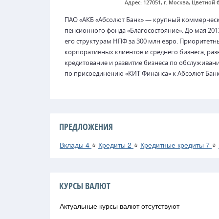
Адрес: 127051, г. Москва, Цветной б
ПАО «АКБ «Абсолют Банк» — крупный коммерческ
пенсионного фонда «Благосостояние». До мая 201
его структурам НПФ за 300 млн евро. Приоритет
корпоративных клиентов и среднего бизнеса, ра
кредитование и развитие бизнеса по обслуживани
по присоединению «КИТ Финанса» к Абсолют Банку
ПРЕДЛОЖЕНИЯ
Вклады
4
⭐
Кредиты
2
⭐
Кредитные кредиты
7
⭐
КУРСЫ ВАЛЮТ
Актуальные курсы валют отсутствуют