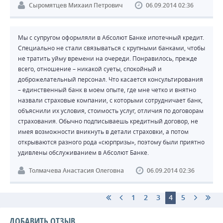
Сыромятцев Михаил Петрович
06.09.2014 02:36
Мы с супругом оформляли в Абсолют Банке ипотечный кредит.
Специально не стали связываться с крупными банками, чтобы
не тратить уйму времени на очереди. Понравилось, прежде
всего, отношение – никакой суеты, спокойный и
доброжелательный персонал. Что касается консультирования
– единственный банк в моем опыте, где мне четко и внятно
назвали страховые компании, с которыми сотрудничает банк,
объяснили их условия, стоимость услуг, отличия по договорам
страхования. Обычно подписываешь кредитный договор, не
имея возможности вникнуть в детали страховки, а потом
открываются разного рода «сюрпризы», поэтому были приятно
удивлены обслуживанием в Абсолют Банке.
Толмачева Анастасия Олеговна
06.09.2014 02:36
1
2
3
4
5
ДОБАВИТЬ ОТЗЫВ