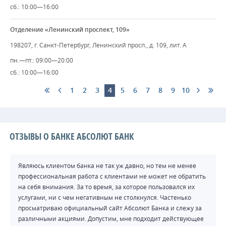
сб.: 10:00—16:00
Отделение «Ленинский проспект, 109»
198207, г. Санкт-Петербург, Ленинский просп., д. 109, лит. А
пн.—пт.: 09:00—20:00
сб.: 10:00—16:00
1
2
3
4
5
6
7
8
9
10
ОТЗЫВЫ О БАНКЕ АБСОЛЮТ БАНК
Являюсь клиентом банка не так уж давно, но тем не менее
профессиональная работа с клиентами не может не обратить
на себя внимания. За то время, за которое пользовался их
услугами, ни с чем негативным не столкнулся. Частенько
просматриваю официальный сайт Абсолют Банка и слежу за
различными акциями. Допустим, мне подходит действующее