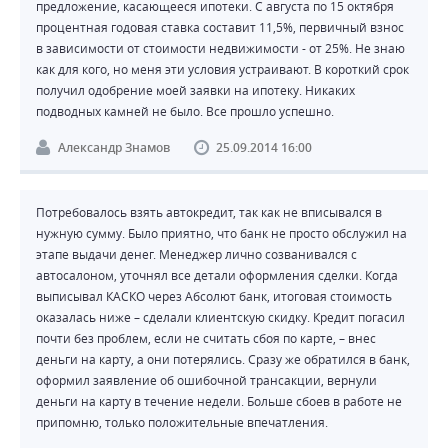
предложение, касающееся ипотеки. С августа по 15 октября
процентная годовая ставка составит 11,5%, первичный взнос
в зависимости от стоимости недвижимости - от 25%. Не знаю
как для кого, но меня эти условия устраивают. В короткий срок
получил одобрение моей заявки на ипотеку. Никаких
подводных камней не было. Все прошло успешно.
Александр Знамов
25.09.2014 16:00
Потребовалось взять автокредит, так как не вписывался в
нужную сумму. Было приятно, что банк не просто обслужил на
этапе выдачи денег. Менеджер лично созванивался с
автосалоном, уточнял все детали оформления сделки. Когда
выписывал КАСКО через Абсолют банк, итоговая стоимость
оказалась ниже – сделали клиентскую скидку. Кредит погасил
почти без проблем, если не считать сбоя по карте, – внес
деньги на карту, а они потерялись. Сразу же обратился в банк,
оформил заявление об ошибочной трансакции, вернули
деньги на карту в течение недели. Больше сбоев в работе не
припомню, только положительные впечатления.