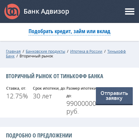
Банк Адвизор
Подобрать кредит, займ или вклад
Главная
/
Банковские продукты
/
Ипотека в России
/
Тинькофф
Банк
/
Вторичный рынок
ВТОРИЧНЫЙ РЫНОК ОТ ТИНЬКОФФ БАНКА
Ставка, от:
Срок ипотеки, до:
Размер ипотеки,
Отправить
12.75%
30 лет
до:
заявку
99000000
руб.
ПОДРОБНО О ПРЕДЛОЖЕНИИ