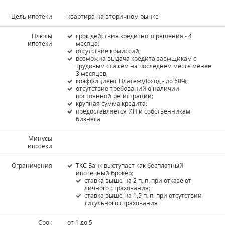
Цель ипотеки
квартира на вторичном рынке
Плюсы
срок действия кредитного решения - 4
ипотеки
месяца;
отсутствие комиссий;
возможна выдача кредита заемщикам с
трудовым стажем на последнем месте менее
3 месяцев;
коэффициент Платеж/Доход - до 60%;
отсутствие требований о наличии
постоянной регистрации;
крупная сумма кредита;
предоставляется ИП и собственникам
бизнеса
Минусы
ипотеки
Ограничения
ТКС Банк выступает как бесплатный
ипотечный брокер;
ставка выше на 2 п. п. при отказе от
личного страхования;
ставка выше на 1,5 п. п. при отсутствии
титульного страхования
Срок
от 1 до 5