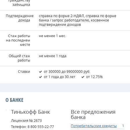
гражданству
заёмщика
Подтверждение
справка по форме 2-НДФЛ, справка по форме
дохода
банка / запрос работодателю, косвенное
подтверждение доходов
Стаж работы
не менее 1 мес.
на последнем
месте
Общий стаж
не менее 1 года
работы
Ставки
от 300000 до 99000000 руб.
от 1 года до 30 лет
от 12.75%
О БАНКЕ
Тинькофф Банк
Все предложения
банка
Лицензия № 2673
Потребительские кредиты
1
Телефон: 8 800 555-22-77