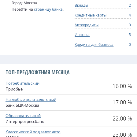
Город: Москва
Вклады
2
Перейти на
страницу банка
.
Кредитные карты
4
Автокредиты
0
Ипотека
5
Кредиты для бизнеса
0
ТОП-ПРЕДЛОЖЕНИЯ МЕСЯЦА
Потребительский
16.00 %
Приобье
На любые цели залоговый
17.00 %
Банк БЦК-Москва
Образовательный
22.00 %
Интерпрогрессбанк
Классический под залог авто
23.00 %