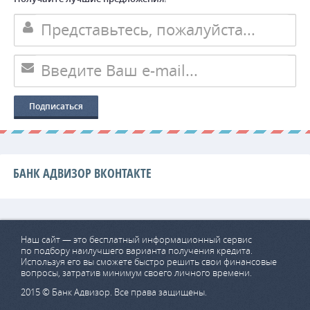
БАНК АДВИЗОР ВКОНТАКТЕ
Наш сайт — это бесплатный информационный сервис
по подбору наилучшего варианта получения кредита.
Используя его вы сможете быстро решить свои финансовые
вопросы, затратив минимум своего личного времени.
2015 © Банк Адвизор. Все права защищены.