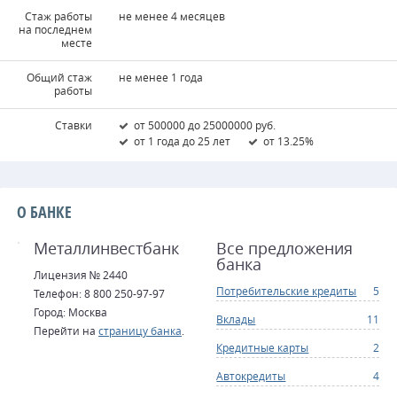
Стаж работы
не менее 4 месяцев
на последнем
месте
Общий стаж
не менее 1 года
работы
Ставки
от 500000 до 25000000 руб.
от 1 года до 25 лет
от 13.25%
О БАНКЕ
Металлинвестбанк
Все предложения
банка
Лицензия № 2440
Потребительские кредиты
5
Телефон: 8 800 250-97-97
Город: Москва
Вклады
11
Перейти на
страницу банка
.
Кредитные карты
2
Автокредиты
4