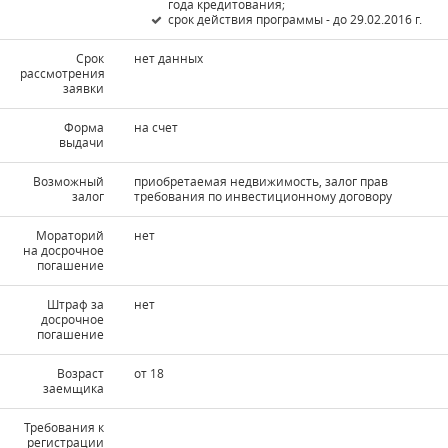
года кредитования;
срок действия программы - до 29.02.2016 г.
Срок
нет данных
рассмотрения
заявки
Форма
на счет
выдачи
Возможный
приобретаемая недвижимость, залог прав
залог
требования по инвестиционному договору
Мораторий
нет
на досрочное
погашение
Штраф за
нет
досрочное
погашение
Возраст
от 18
заемщика
Требования к
регистрации