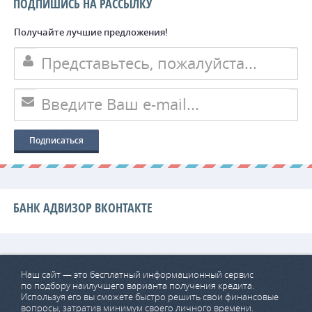
ПОДПИШИСЬ НА РАССЫЛКУ
Получайте лучшие предложения!
БАНК АДВИЗОР ВКОНТАКТЕ
Наш сайт — это бесплатный информационный сервис
по подбору наилучшего варианта получения кредита.
Используя его вы сможете быстро решить свои финансовые
вопросы, затратив минимум своего личного времени.