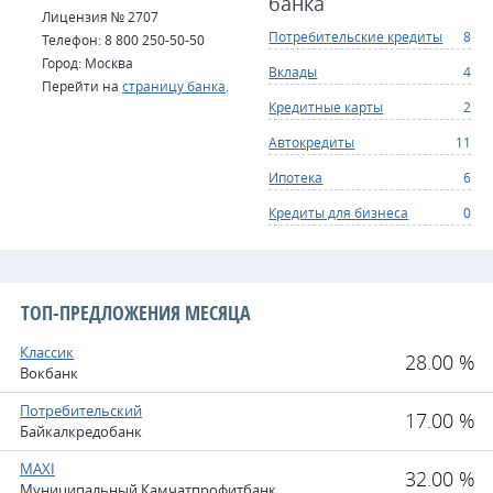
банка
Лицензия № 2707
Потребительские кредиты
8
Телефон: 8 800 250-50-50
Город: Москва
Вклады
4
Перейти на
страницу банка
.
Кредитные карты
2
Автокредиты
11
Ипотека
6
Кредиты для бизнеса
0
ТОП-ПРЕДЛОЖЕНИЯ МЕСЯЦА
Классик
28.00 %
Вокбанк
Потребительский
17.00 %
Байкалкредобанк
MAXI
32.00 %
Муниципальный Камчатпрофитбанк