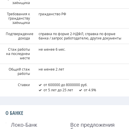
заёмщика
Требования к
гражданство РФ
гражданству
заёмщика
Подтверждение
справка по форме 2-НДФЛ, справка по форме
дохода
банка / запрос работодателю, другие документы
Стаж работы
не менее 6 мес.
на последнем
месте
Общий стаж
не менее 2 лет
работы
Ставки
от 600000 до 8000000 руб.
от 5 лет до 25 лет
от 4.9%
О БАНКЕ
Локо-Банк
Все предложения