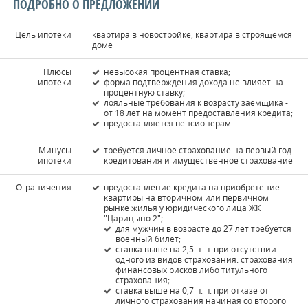
ПОДРОБНО О ПРЕДЛОЖЕНИИ
Цель ипотеки
квартира в новостройке, квартира в строящемся
доме
Плюсы
невысокая процентная ставка;
ипотеки
форма подтверждения дохода не влияет на
процентную ставку;
лояльные требования к возрасту заемщика -
от 18 лет на момент предоставления кредита;
предоставляется пенсионерам
Минусы
требуется личное страхование на первый год
ипотеки
кредитования и имущественное страхование
Ограничения
предоставление кредита на приобретение
квартиры на вторичном или первичном
рынке жилья у юридического лица ЖК
"Царицыно 2";
для мужчин в возрасте до 27 лет требуется
военный билет;
ставка выше на 2,5 п. п. при отсутствии
одного из видов страхования: страхования
финансовых рисков либо титульного
страхования;
ставка выше на 0,7 п. п. при отказе от
личного страхования начиная со второго