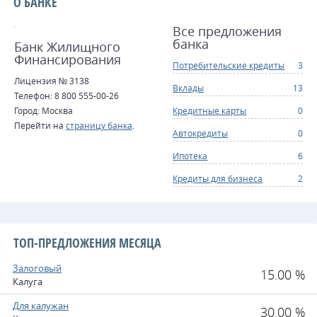
О БАНКЕ
Все предложения
банка
Банк Жилищного
Финансирования
Потребительские кредиты
3
Лицензия № 3138
Вклады
13
Телефон: 8 800 555-00-26
Город: Москва
Кредитные карты
0
Перейти на
страницу банка
.
Автокредиты
0
Ипотека
6
Кредиты для бизнеса
2
ТОП-ПРЕДЛОЖЕНИЯ МЕСЯЦА
Залоговый
15.00 %
Калуга
Для калужан
30.00 %