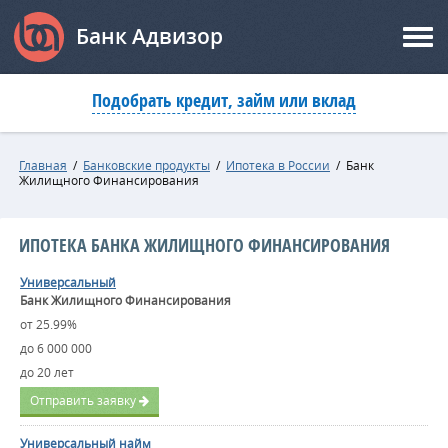
Банк Адвизор
Подобрать кредит, займ или вклад
Главная
/
Банковские продукты
/
Ипотека в России
/
Банк
Жилищного Финансирования
ИПОТЕКА БАНКА ЖИЛИЩНОГО ФИНАНСИРОВАНИЯ
Универсальный
Банк Жилищного Финансирования
от 25.99%
до 6 000 000
до 20 лет
Отправить заявку
Универсальный найм