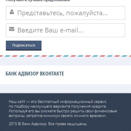
БАНК АДВИЗОР ВКОНТАКТЕ
Наш сайт — это бесплатный информационный сервис
по подбору наилучшего варианта получения кредита.
Используя его вы сможете быстро решить свои финансовые
вопросы, затратив минимум своего личного времени.
2015 © Банк Адвизор. Все права защищены.