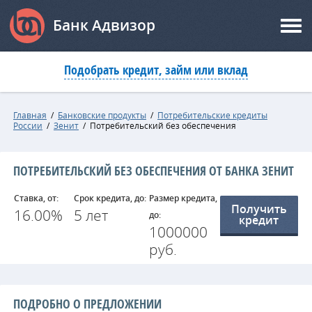
Банк Адвизор
Подобрать кредит, займ или вклад
Главная
/
Банковские продукты
/
Потребительские кредиты
России
/
Зенит
/
Потребительский без обеспечения
ПОТРЕБИТЕЛЬСКИЙ БЕЗ ОБЕСПЕЧЕНИЯ ОТ БАНКА ЗЕНИТ
Ставка, от:
Срок кредита, до:
Размер кредита,
Получить
16.00%
5 лет
до:
кредит
1000000
руб.
ПОДРОБНО О ПРЕДЛОЖЕНИИ