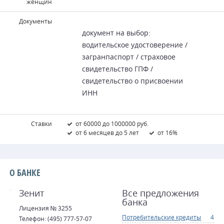
женщин
Документы
документ на выбор:
водительское удостоверение /
загранпаспорт / страховое
свидетельство ГПФ /
свидетельство о присвоении
ИНН
Ставки
от 60000 до 1000000 руб.
от 6 месяцев до 5 лет
от 16%
О БАНКЕ
Зенит
Все предложения
банка
Лицензия № 3255
Потребительские кредиты
4
Телефон: (495) 777-57-07