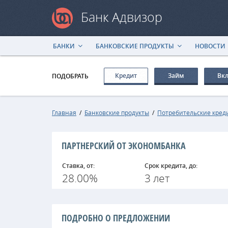
Банк Адвизор
БАНКИ
БАНКОВСКИЕ ПРОДУКТЫ
НОВОСТИ
Кредит
Займ
Вк
ПОДОБРАТЬ
Главная
/
Банковские продукты
/
Потребительские кред
ПАРТНЕРСКИЙ ОТ ЭКОНОМБАНКА
Ставка, от:
Срок кредита, до:
28.00%
3 лет
ПОДРОБНО О ПРЕДЛОЖЕНИИ