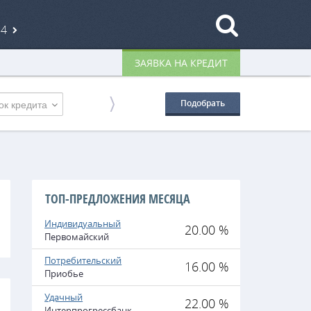
84
ЗАЯВКА НА КРЕДИТ
ок кредита
Подобрать
ТОП-ПРЕДЛОЖЕНИЯ МЕСЯЦА
Индивидуальный
20.00 %
Первомайский
Потребительский
16.00 %
Приобье
Удачный
22.00 %
Интерпрогрессбанк