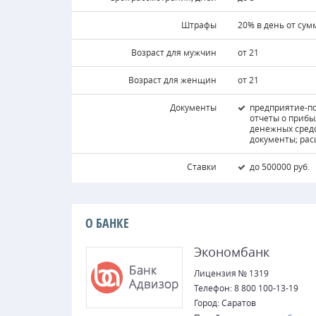
Штрафы
20% в день от су
Возраст для мужчин
от 21
Возраст для женщин
от 21
Документы
предприятие-по
отчеты о прибы
денежных средс
документы; ра
Ставки
до 500000 руб.
О БАНКЕ
Экономбанк
Лицензия № 1319
Телефон: 8 800 100-13-19
Город: Саратов