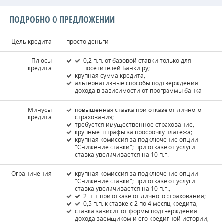
ПОДРОБНО О ПРЕДЛОЖЕНИИ
Цель кредита
просто деньги
Плюсы
0,2 п.п. от базовой ставки только для
кредита
посетителей Банки.ру;
крупная сумма кредита;
альтернативные способы подтверждения
дохода в зависимости от программы банка
Минусы
повышенная ставка при отказе от личного
кредита
страхования;
требуется имущественное страхование;
крупные штрафы за просрочку платежа;
крупная комиссия за подключение опции
"Снижение ставки"; при отказе от услуги
ставка увеличивается на 10 п.п.
Ограничения
крупная комиссия за подключение опции
"Снижение ставки"; при отказе от услуги
ставка увеличивается на 10 п.п.;
2 п.п. при отказе от личного страхования;
0,5 п.п. к ставке с 2 по 4 месяц кредита;
ставка зависит от формы подтверждения
дохода заемщиком и его кредитной истории;