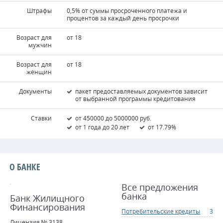
Штрафы
0,5% от суммы просроченного платежа и
процентов за каждый день просрочки
Возраст для
от 18
мужчин
Возраст для
от 18
женщин
Документы
пакет предоставляемых документов зависит
от выбранной программы кредитования
Ставки
от 450000 до 5000000 руб.
от 1 года до 20 лет
от 17.79%
О БАНКЕ
Все предложения
банка
Банк Жилищного
Финансирования
Потребительские кредиты
3
Лицензия № 3138