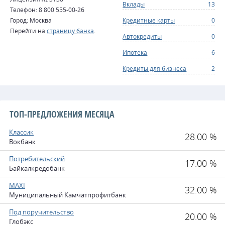
Вклады
13
Телефон: 8 800 555-00-26
Город: Москва
Кредитные карты
0
Перейти на
страницу банка
.
Автокредиты
0
Ипотека
6
Кредиты для бизнеса
2
ТОП-ПРЕДЛОЖЕНИЯ МЕСЯЦА
Классик
28.00 %
Вокбанк
Потребительский
17.00 %
Байкалкредобанк
MAXI
32.00 %
Муниципальный Камчатпрофитбанк
Под поручительство
20.00 %
Глобэкс