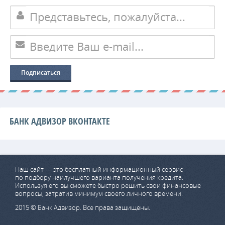
БАНК АДВИЗОР ВКОНТАКТЕ
Наш сайт — это бесплатный информационный сервис
по подбору наилучшего варианта получения кредита.
Используя его вы сможете быстро решить свои финансовые
вопросы, затратив минимум своего личного времени.
2015 © Банк Адвизор. Все права защищены.