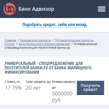
Банк Адвизор
Подобрать кредит, займ или вклад
Главная
/
Банковские продукты
/
Потребительские кредиты
России
/
Банк Жилищного Финансирования
/
Универсальный -
Спецпредложение для посетителей Банки.ру
УНИВЕРСАЛЬНЫЙ - СПЕЦПРЕДЛОЖЕНИЕ ДЛЯ
ПОСЕТИТЕЛЕЙ БАНКИ.РУ ОТ БАНКА ЖИЛИЩНОГО
ФИНАНСИРОВАНИЯ
Ставка, от:
Срок кредита, до:
Размер кредита,
Получить
17.79%
20 лет
до:
кредит
5000000
руб.