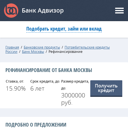
Банк Адвизор
Подобрать кредит, займ или вклад
Главная
/
Банковские продукты
/
Потребительские кредиты
России
/
Банк Москвы
/
Рефинансирование
РЕФИНАНСИРОВАНИЕ ОТ БАНКА МОСКВЫ
Ставка, от:
Срок кредита, до:
Размер кредита,
Получить
15.90%
6 лет
до:
кредит
3000000
руб.
ПОДРОБНО О ПРЕДЛОЖЕНИИ