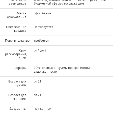
заемщиков
бюджетной сферы / госслужащие
Места
офис банка
оформления
Обеспечение
не требуется
кредита
Поручительство
требуется
Срок
от 1 до 3
рассмотрения,
дней
Штрафы
20% годовых от суммы просроченной
задолженности
Возраст для
от 21
мужчин
Возраст для
от 21
женщин
Документы
нет данных