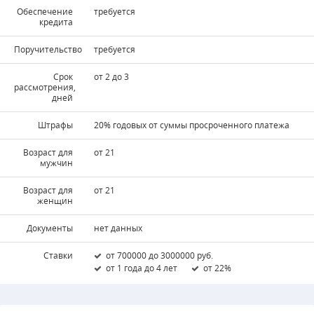
Обеспечение
требуется
кредита
Поручительство
требуется
Срок
от 2 до 3
рассмотрения,
дней
Штрафы
20% годовых от суммы просроченного платежа
Возраст для
от 21
мужчин
Возраст для
от 21
женщин
Документы
нет данных
Ставки
от 700000 до 3000000 руб.
от 1 года до 4 лет
от 22%