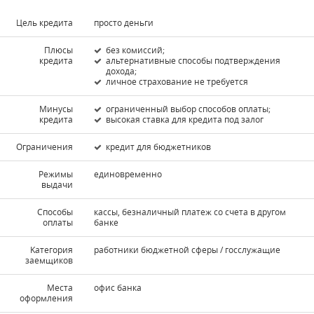
Цель кредита
просто деньги
Плюсы
без комиссий;
кредита
альтернативные способы подтверждения
дохода;
личное страхование не требуется
Минусы
ограниченный выбор способов оплаты;
кредита
высокая ставка для кредита под залог
Ограничения
кредит для бюджетников
Режимы
единовременно
выдачи
Способы
кассы, безналичный платеж со счета в другом
оплаты
банке
Kатегория
работники бюджетной сферы / госслужащие
заемщиков
Места
офис банка
оформления