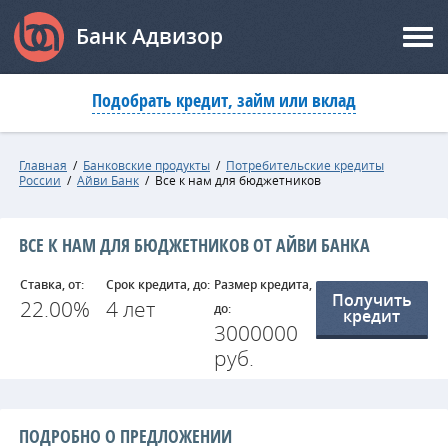
Банк Адвизор
Подобрать кредит, займ или вклад
Главная
/
Банковские продукты
/
Потребительские кредиты
России
/
Айви Банк
/
Все к нам для бюджетников
ВСЕ К НАМ ДЛЯ БЮДЖЕТНИКОВ ОТ АЙВИ БАНКА
Ставка, от:
Срок кредита, до:
Размер кредита,
Получить
22.00%
4 лет
до:
кредит
3000000
руб.
ПОДРОБНО О ПРЕДЛОЖЕНИИ