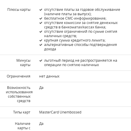
Плюсы карты
отсутствие платы за годовое обслуживание
(наличие платы за выпуск);
бесплатное СМС-информирование;
отсутствие комиссии за снятие денежных
средств в банкоматах/кассах банка;
отсутствие ограничений по сумме снятия
наличных средств;
крупная сумма кредитного лимита;
альтернативные способы подтверждения
дохода
Минусы
льготный период не распространяется на
карты
операции по снятию наличных
Ограничения
нет данных
Возможность
Да
использования
собственных
средств
Типы карт
MasterCard Unembossed
Наличие
Да
карты с