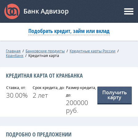
Банк Адвизор
Подобрать кредит, займ или вклад
Главная
/
Банковские продукты
/
Кредитные карты России
/
Кранбанк
/
Кредитная карта
КРЕДИТНАЯ КАРТА ОТ КРАНБАНКА
Ставка, от:
Срок кредита, до:
Размер кредита,
Получить
30.00%
2 лет
до:
карту
200000
руб.
ПОДРОБНО О ПРЕДЛОЖЕНИИ