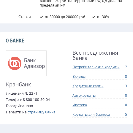
банков - 20 руб. на территории РФ; 0,5 долл. за
пределами РФ
Ставки
от 30000 до 200000 руб.
от 30%
О БАНКЕ
Все предложения
банка
Потребительские кредиты
7
Вклады
8
Кранбанк
Кредитные карты
3
Лицензия № 2271
Автокредиты
0
Телефон: 8 800 100-50-04
Ипотека
0
Город: Иваново
Перейти на
страницу банка
.
Кредиты для бизнеса
5