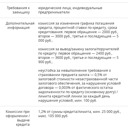
Требования к
юридические лица, индивидуальные
заемщику
предприниматели
Дополнительная
комиссия за изменение графика погашения
информация
кредита, процентной ставки по кредиту, срока
кредитования: первое обращение — 2000 руб.,
второе — 3000 руб., третье и последующие — 5
000 руб.;
комиссия за вывод/замену залога/поручителей
по кредиту: первое обращение — 2400 руб.,
второе — 3600 руб., третье и последующие — 5
900 руб.;
неустойка за невыполнение требования о
страховании предмета залога — 0,5% от
залоговой стоимости незастрахованной части
залогового обеспечения, за нарушение условий
договора — 0,003% от фактического остатка
задолженности по кредиту (основному долгу) /
лимита кредитной линии за каждый день
нарушения условий, мин. 100 руб.
Комиссии при
1,2% от суммы кредита/лимита, мин. 25 000 руб.,
оформлении /
макс. 105 000 руб.
выдаче
кредита