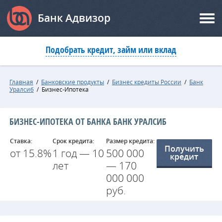
Банк Адвизор
Подобрать кредит, займ или вклад
Главная
/
Банковские продукты
/
Бизнес кредиты России
/
Банк
Уралсиб
/
Бизнес-Ипотека
БИЗНЕС-ИПОТЕКА ОТ БАНКА БАНК УРАЛСИБ
Ставка:
Срок кредита:
Размер кредита:
Получить
от 15.8%
1 год — 10
500 000
кредит
лет
— 170
000 000
руб.