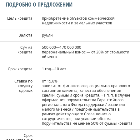
ПОДРОБНО О ПРЕДЛОЖЕНИИ
Цель кредита
приобретение объектов коммерческой
недвижимости и земельных участков
Валюта
рубли
Сумма
500 000—170 000 000
кредита
первоначальный взнос — от 20% от стоимости
объекта
Срок кредита
1 год—10 лет
Ставка по
от 15,8%
кредиту
зависит от финансового, социально-правового
годовых
состояния клиента, качества обеспечения
сделки, суммы и срока кредита; −1 п. п. в случае
оформления поручительства Гарантийного
регионального Фонда поддержки / развития
малого бизнеса / предпринимательства в
рамках действующего Соглашения о
сотрудничестве, при условии объема
поручительства не менее 50% от суммы кредита
Срок