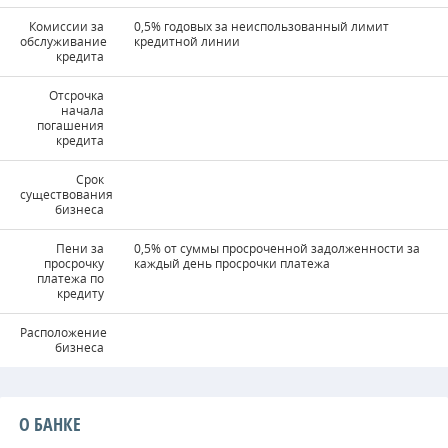
Комиссии за
0,5% годовых за неиспользованный лимит
обслуживание
кредитной линии
кредита
Отсрочка
начала
погашения
кредита
Срок
существования
бизнеса
Пени за
0,5% от суммы просроченной задолженности за
просрочку
каждый день просрочки платежа
платежа по
кредиту
Расположение
бизнеса
О БАНКЕ