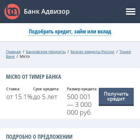
Банк Адвизор
Подобрать кредит, займ или вклад
Главная
/
Банковские продукты
/
Бизнес кредиты России
/
Тимер
Банк
/
Micro
MICRO ОТ ТИМЕР БАНКА
Ставка:
Срок кредита:
Размер кредита:
Получить
от 15.1%
до 5 лет
500 001
кредит
— 3 000
000 руб.
ПОДРОБНО О ПРЕДЛОЖЕНИИ