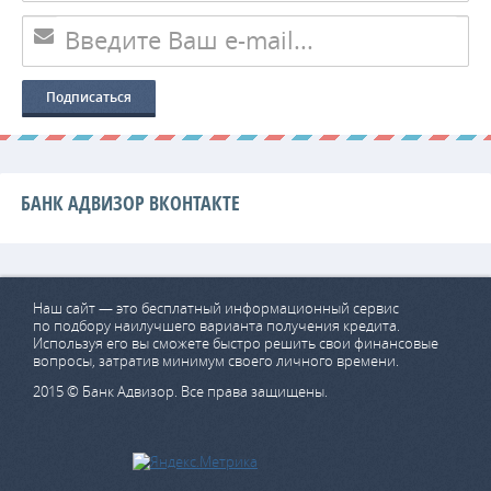
БАНК АДВИЗОР ВКОНТАКТЕ
Наш сайт — это бесплатный информационный сервис
по подбору наилучшего варианта получения кредита.
Используя его вы сможете быстро решить свои финансовые
вопросы, затратив минимум своего личного времени.
2015 © Банк Адвизор. Все права защищены.