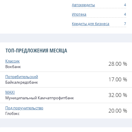
Автокредиты
4
Ипотека
4
Кредиты для бизнеса
7
ТОП-ПРЕДЛОЖЕНИЯ МЕСЯЦА
Классик
28.00 %
Вокбанк
Потребительский
17.00 %
Байкалкредобанк
MAXI
32.00 %
Муниципальный Камчатпрофитбанк
Под поручительство
20.00 %
Глобэкс