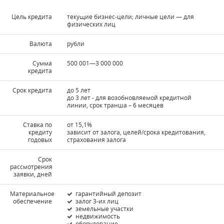
Цель кредита
текущие бизнес-цели; личные цели — для
физических лиц
Валюта
рубли
Сумма
500 001—3 000 000
кредита
Срок кредита
до 5 лет
до 3 лет - для возобновляемой кредитной
линии, срок транша – 6 месяцев
Ставка по
от 15,1%
кредиту
зависит от залога, целей/срока кредитования,
годовых
страхования залога
Срок
рассмотрения
заявки, дней
Материальное
гарантийный депозит
обеспечение
залог 3-их лиц
земельные участки
недвижимость
оборудование