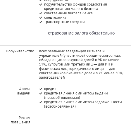
поручительство фондов содействия
кредитованию малого бизнеса
собственные векселя банка
спецтехника
транспортные средства
страхование залога обязательно
Поручительство
всех реальных владельцев бизнеса и
учредителей (участников) юридического лица,
обладающих совокупной долей в УК не менее
51%; супругов или третьих лиц — для ИП и
физических лиц; юридического лица — для
собственников бизнеса с долей в УК менее 50%;
залогодателей
Форма
кредит
выдачи
кредитная линия с лимитом выдачи
(невозобновляемая)
кредитная линия с лимитом задолженности
(возобновляемая)
Режим
погашения