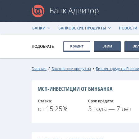
Банк Адвизор
БАНКИ
БАНКОВСКИЕ ПРОДУКТЫ
НОВОСТИ
Кредит
Займ
Вк
ПОДОБРАТЬ
Главная
/
Банковские продукты
/
Бизнес кредиты Росси
МСП-ИНВЕСТИЦИИ ОТ БИНБАНКА
Ставка:
Срок кредита:
от 15.25%
3 года — 7 лет