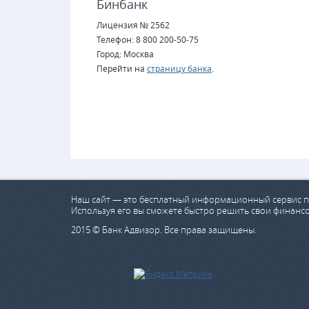
Бинбанк
Лицензия № 2562
Телефон: 8 800 200-50-75
Город: Москва
Перейти на
страницу банка
.
Наш сайт — это бесплатный информационный сервис п
Используя его вы сможете быстро решить свои финанс
2015 © Банк Адвизор. Все права защищены.