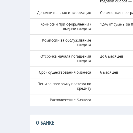
годовой оборот — 
Дополнительная информация
Совместная прогр
Комиссии при оформлении /
1,5% от суммы за
выдаче кредита
Комиссии за обслуживание
кредита
Отсрочка начала погашения
до 6 месяцев
кредита
Срок существования бизнеса
6 месяцев
Пени за просрочку платежа по
кредиту
Расположение бизнеса
О БАНКЕ