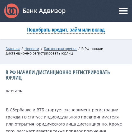
Банк Адвизор
Подобрать кредит, займ или вклад
Главная
/
Новости
/
Банковская пресса
/
В РФ начали
дистанционно регистрировать юрлиц
В РФ НАЧАЛИ ДИСТАНЦИОННО РЕГИСТРИРОВАТЬ
ЮРЛИЦ
02.11.2016
В Сбербанке и ВТБ стартует эксперимент регистрации
граждан в статусе индивидуального предпринимателя
или открытия юридического лица дистанционно. Кроме
того, рассматривается также порядок получения