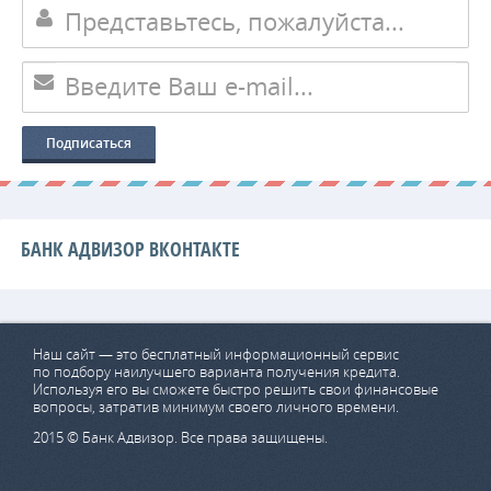
БАНК АДВИЗОР ВКОНТАКТЕ
Наш сайт — это бесплатный информационный сервис
по подбору наилучшего варианта получения кредита.
Используя его вы сможете быстро решить свои финансовые
вопросы, затратив минимум своего личного времени.
2015 © Банк Адвизор. Все права защищены.