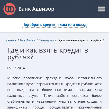
Банк Адвизор
Подобрать кредит, займ или вклад
Главная
/
БанкNotes
/
Заёмщику
/
Где и как взять кредит в рублях?
Где и как взять кредит в
рублях?
09.12.2014
Многие российские граждане из-за нестабильного
валютного курса стремятся взять кредит в рублях, хотя
они выдаются с более высокими ставками, чем
валютные ссуды. Такие займы остаются более
стабильными и надежными, чем валютные ссуды, и
заемщикам проще осуществлять ежемесячные