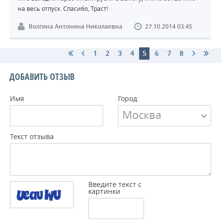
на весь отпуск. Спасибо, Траст!
Волгина Антонина Николаевна
27.10.2014 03:45
1
2
3
4
5
6
7
8
ДОБАВИТЬ ОТЗЫВ
Имя
Город
Москва
Текст отзыва
Введите текст с
картинки