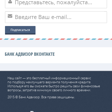
БАНК АДВИЗОР ВКОНТАКТЕ
Наш сайт — это бесплатный информационный сервис
по подбору наилучшего варианта получения кредита.
Используя его вы сможете быстро решить свои финансовые
вопросы, затратив минимум своего личного времени.
2015 © Банк Адвизор. Все права защищены.