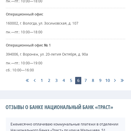
пн.—пт.: 10:00—18:00
Операционный офис
160002, г. Вологда, ул. Зосимовская, д. 107
пн.—пт.: 10:00—18:00
Операционный офис № 1
394006, г. Воронеж, ул. 20-летия Октября, д. 90а
пн.—пт.: 10:00—19:00
сб.: 10:00—16:00
1
2
3
4
5
6
7
8
9
10
ОТЗЫВЫ О БАНКЕ НАЦИОНАЛЬНЫЙ БАНК «ТРАСТ»
Ежемесячно оплачиваю коммунальные платежи в отделении
Национального Банка «Траст» по улице Малышева, 51.