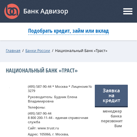
Банк Адвизор
Подобрать кредит, займ или вклад
Главная
/
Банки России
/
Национальный Банк «Траст»
НАЦИОНАЛЬНЫЙ БАНК «ТРАСТ»
(495) 587-90-44 * Москва * Лицензия №
Заявка
3279
на
Руководитель: Будник Елена
кредит
Владимировна
Телефоны:
менеджер
(495) 587-90-44
банка
8 800 200-11-44 - единая справочная
перезвонит
служба
Вам
Сайт: www.trust.ru
Адрес: 105066, г. Москва,