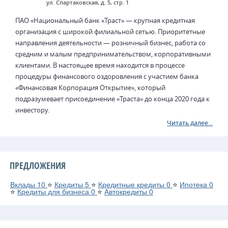
ул. Спартаковская, д. 5, стр. 1
ПАО «Национальный банк «Траст» — крупная кредитная
организация с широкой филиальной сетью. Приоритетные
направления деятельности — розничный бизнес, работа со
средним и малым предпринимательством, корпоративными
клиентами. В настоящее время находится в процессе
процедуры финансового оздоровления с участием банка
«Финансовая Корпорация Открытие», который
подразумевает присоединение «Траста» до конца 2020 года к
инвестору.
Читать далее...
ПРЕДЛОЖЕНИЯ
Вклады
10
⭐
Кредиты
5
⭐
Кредитные кредиты
0
⭐
Ипотека
0
⭐
Кредиты для бизнеса
0
⭐
Автокредиты
0