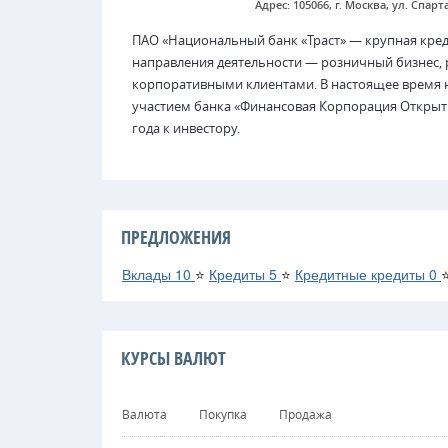
Адрес: 105066, г. Москва, ул. Спарта
ПАО «Национальный банк «Траст» — крупная кре
направления деятельности — розничный бизнес,
корпоративными клиентами. В настоящее время н
участием банка «Финансовая Корпорация Открыти
года к инвестору.
ПРЕДЛОЖЕНИЯ
Вклады
10
⭐
Кредиты
5
⭐
Кредитные кредиты
0
КУРСЫ ВАЛЮТ
Валюта
Покупка
Продажа