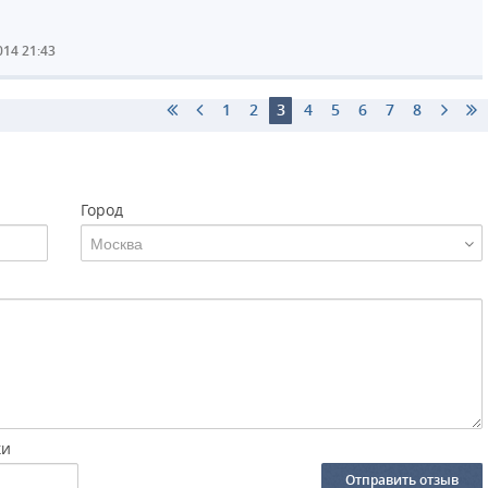
014 21:43
1
2
3
4
5
6
7
8
Город
Москва
ки
Отправить отзыв