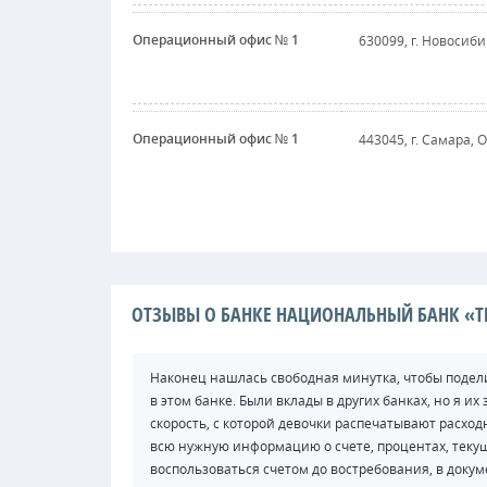
Операционный офис № 1
630099, г. Новосибир
Операционный офис № 1
443045, г. Самара, 
ОТЗЫВЫ О БАНКЕ НАЦИОНАЛЬНЫЙ БАНК «Т
Наконец нашлась свободная минутка, чтобы подели
в этом банке. Были вклады в других банках, но я и
скорость, с которой девочки распечатывают расходн
всю нужную информацию о счете, процентах, текущ
воспользоваться счетом до востребования, в докум