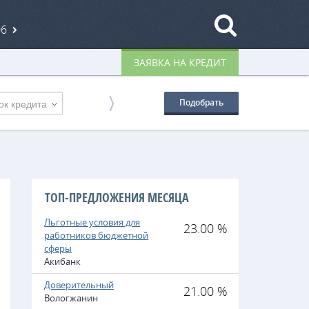
06
ЗАЯВКА НА КРЕДИТ
ок кредита
Подобрать
ТОП-ПРЕДЛОЖЕНИЯ МЕСЯЦА
Льготные условия для
23.00 %
работников бюджетной
сферы
Акибанк
Доверительный
21.00 %
Вологжанин