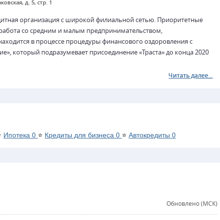
ковская, д. 5, стр. 1
дитная организация с широкой филиальной сетью. Приоритетные
 работа со средним и малым предпринимательством,
аходится в процессе процедуры финансового оздоровления с
е», который подразумевает присоединение «Траста» до конца 2020
Читать далее...
⭐
Ипотека
0
⭐
Кредиты для бизнеса
0
⭐
Автокредиты
0
Обновлено (МСК)