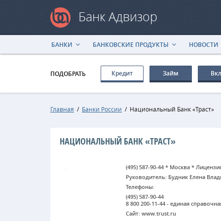
Банк Адвизор
БАНКИ
БАНКОВСКИЕ ПРОДУКТЫ
НОВОСТИ
Кредит
Займ
Вк
ПОДОБРАТЬ
Главная
/
Банки России
/
Национальный Банк «Траст»
НАЦИОНАЛЬНЫЙ БАНК «ТРАСТ»
(495) 587-90-44 * Москва * Лицензи
Руководитель: Будник Елена Вла
Телефоны:
(495) 587-90-44
8 800 200-11-44 - единая справочн
Сайт: www.trust.ru