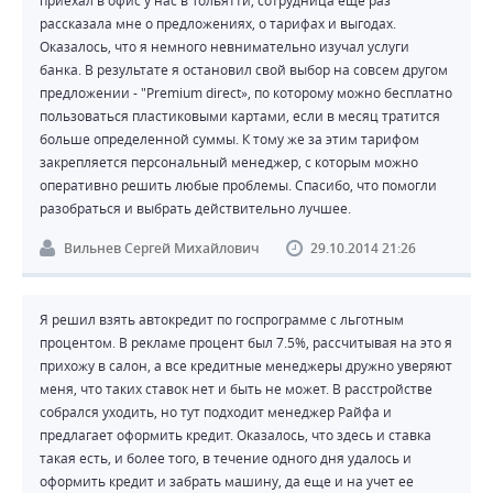
рассказала мне о предложениях, о тарифах и выгодах.
Оказалось, что я немного невнимательно изучал услуги
банка. В результате я остановил свой выбор на совсем другом
предложении - "Premium direct», по которому можно бесплатно
пользоваться пластиковыми картами, если в месяц тратится
больше определенной суммы. К тому же за этим тарифом
закрепляется персональный менеджер, с которым можно
оперативно решить любые проблемы. Спасибо, что помогли
разобраться и выбрать действительно лучшее.
Вильнев Сергей Михайлович
29.10.2014 21:26
Я решил взять автокредит по госпрограмме с льготным
процентом. В рекламе процент был 7.5%, рассчитывая на это я
прихожу в салон, а все кредитные менеджеры дружно уверяют
меня, что таких ставок нет и быть не может. В расстройстве
собрался уходить, но тут подходит менеджер Райфа и
предлагает оформить кредит. Оказалось, что здесь и ставка
такая есть, и более того, в течение одного дня удалось и
оформить кредит и забрать машину, да еще и на учет ее