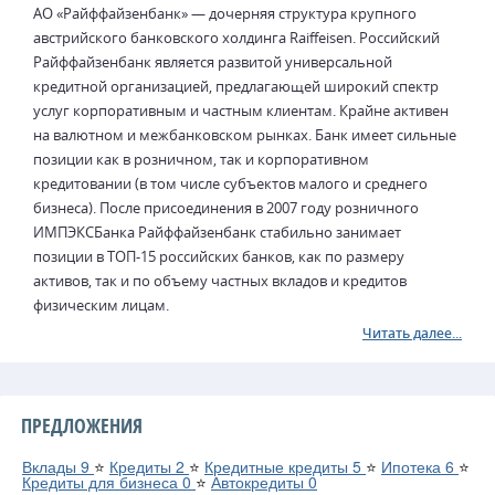
АО «Райффайзенбанк» — дочерняя структура крупного
австрийского банковского холдинга Raiffeisen. Российский
Райффайзенбанк является развитой универсальной
кредитной организацией, предлагающей широкий спектр
услуг корпоративным и частным клиентам. Крайне активен
на валютном и межбанковском рынках. Банк имеет сильные
позиции как в розничном, так и корпоративном
кредитовании (в том числе субъектов малого и среднего
бизнеса). После присоединения в 2007 году розничного
ИМПЭКСБанка Райффайзенбанк стабильно занимает
позиции в ТОП-15 российских банков, как по размеру
активов, так и по объему частных вкладов и кредитов
физическим лицам.
Читать далее...
ПРЕДЛОЖЕНИЯ
Вклады
9
⭐
Кредиты
2
⭐
Кредитные кредиты
5
⭐
Ипотека
6
⭐
Кредиты для бизнеса
0
⭐
Автокредиты
0