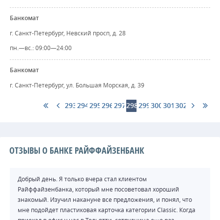
Банкомат
г. Санкт-Петербург, Невский просп, д. 28
пн.—вс.: 09:00—24:00
Банкомат
г. Санкт-Петербург, ул. Большая Морская, д. 39
293
294
295
296
297
298
299
300
301
302
ОТЗЫВЫ О БАНКЕ РАЙФФАЙЗЕНБАНК
Добрый день. Я только вчера стал клиентом
Райффайзенбанка, который мне посоветовал хороший
знакомый. Изучил накануне все предложения, и понял, что
мне подойдет пластиковая карточка категории Classic. Когда
приехал в офис у нас в Тольятти, сотрудница еще раз