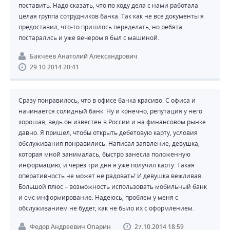
поставить. Надо сказать, что по ходу дела с нами работала
целая группа сотрудников банка. Так как не все документы я
предоставил, что-то пришлось переделать, но ребята
постарались и уже вечером я был с машиной.
Бакчеев Анатолий Александрович
29.10.2014 20:41
Сразу понравилось, что в офисе банка красиво. С офиса и
начинается солидный банк. Ну и конечно, репутация у него
хорошая, ведь он известен в России и на финансовом рынке
давно. Я пришел, чтобы открыть дебетовую карту, условия
обслуживания понравились. Написал заявление, девушка,
которая мной занималась, быстро занесла положенную
информацию, и через три дня я уже получил карту. Такая
оперативность не может не радовать! И девушка вежливая.
Большой плюс – возможность использовать мобильный банк
и смс-информирование. Надеюсь, проблем у меня с
обслуживанием не будет, как не было их с оформлением.
Федор Андреевич Опарин
27.10.2014 18:59