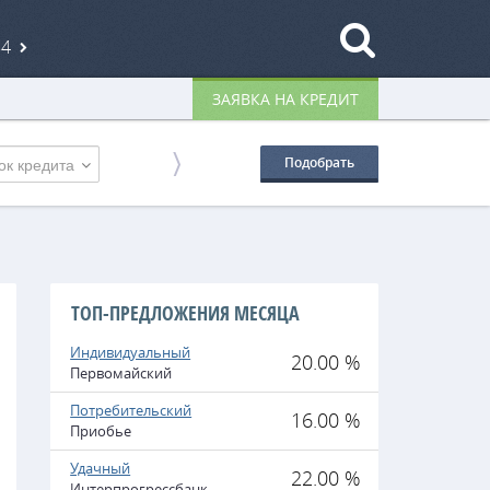
84
ЗАЯВКА НА КРЕДИТ
ок кредита
Подобрать
ТОП-ПРЕДЛОЖЕНИЯ МЕСЯЦА
Индивидуальный
20.00 %
Первомайский
Потребительский
16.00 %
Приобье
Удачный
22.00 %
Интерпрогрессбанк