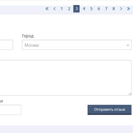
1
2
3
4
5
6
7
8
Город
Москва
ки
Отправить отзыв