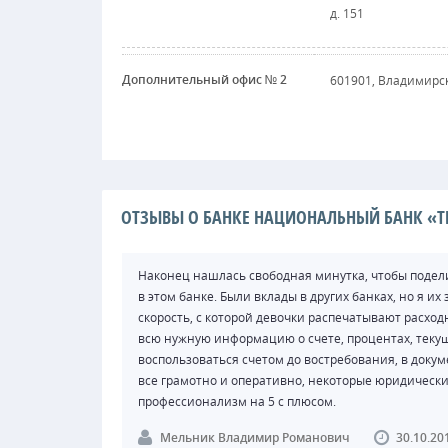
д. 151
Дополнительный офис № 2
601901, Владимирска
ОТЗЫВЫ О БАНКЕ НАЦИОНАЛЬНЫЙ БАНК «Т
Наконец нашлась свободная минутка, чтобы подели
в этом банке. Были вклады в других банках, но я и
скорость, с которой девочки распечатывают расходн
всю нужную информацию о счете, процентах, текущ
воспользоваться счетом до востребования, в докум
все грамотно и оперативно, некоторые юридическ
профессионализм на 5 с плюсом.
Мельник Владимир Романович
30.10.20