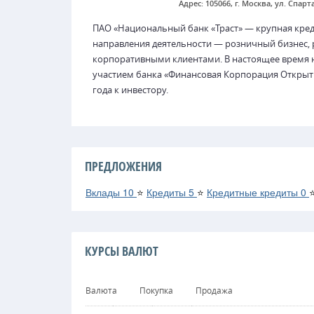
Адрес: 105066, г. Москва, ул. Спарта
ПАО «Национальный банк «Траст» — крупная кре
направления деятельности — розничный бизнес,
корпоративными клиентами. В настоящее время н
участием банка «Финансовая Корпорация Открыти
года к инвестору.
ПРЕДЛОЖЕНИЯ
Вклады
10
⭐
Кредиты
5
⭐
Кредитные кредиты
0
КУРСЫ ВАЛЮТ
Валюта
Покупка
Продажа