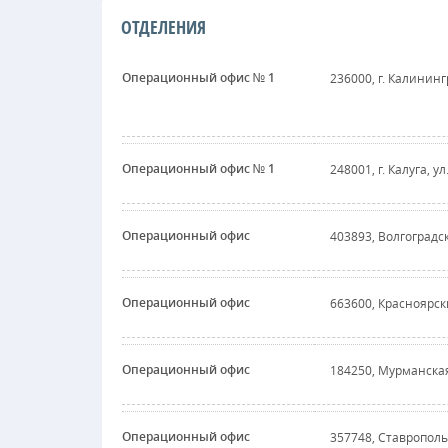
ОТДЕЛЕНИЯ
Операционный офис № 1
236000, г. Калинингр
Операционный офис № 1
248001, г. Калуга, ул
Операционный офис
403893, Волгоградск
Операционный офис
663600, Красноярский
Операционный офис
184250, Мурманская 
Операционный офис
357748, Ставропольс