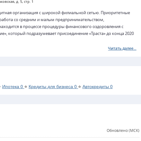
ковская, д. 5, стр. 1
дитная организация с широкой филиальной сетью. Приоритетные
 работа со средним и малым предпринимательством,
аходится в процессе процедуры финансового оздоровления с
е», который подразумевает присоединение «Траста» до конца 2020
Читать далее...
⭐
Ипотека
0
⭐
Кредиты для бизнеса
0
⭐
Автокредиты
0
Обновлено (МСК)