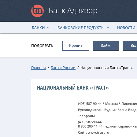
Банк Адвизор
БАНКИ
БАНКОВСКИЕ ПРОДУКТЫ
НОВОСТИ
Кредит
Займ
Вк
ПОДОБРАТЬ
Главная
/
Банки России
/
Национальный Банк «Траст»
НАЦИОНАЛЬНЫЙ БАНК «ТРАСТ»
(495) 587-90-44 * Москва * Лицензи
Руководитель: Будник Елена Вла
Телефоны:
(495) 587-90-44
8 800 200-11-44 - единая справочн
Сайт: www.trust.ru